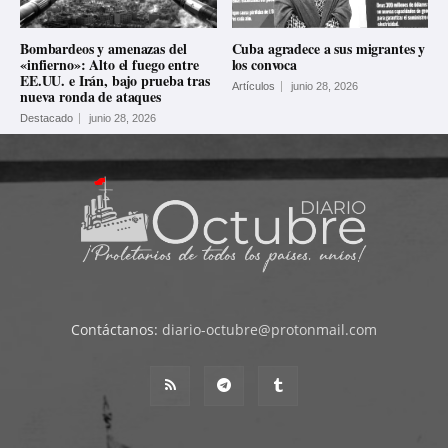
Bombardeos y amenazas del
Cuba agradece a sus migrantes y
«infierno»: Alto el fuego entre
los convoca
EE.UU. e Irán, bajo prueba tras
Artículos
junio 28, 2026
nueva ronda de ataques
Destacado
junio 28, 2026
Contáctanos:
diario-octubre@protonmail.com