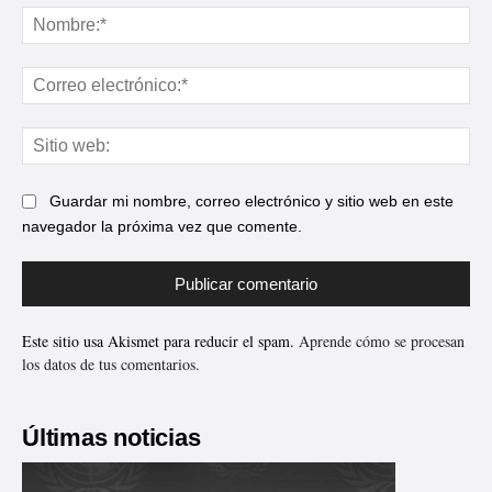
No
Cor
ele
Sit
web
Guardar mi nombre, correo electrónico y sitio web en este
navegador la próxima vez que comente.
Este sitio usa Akismet para reducir el spam.
Aprende cómo se procesan
los datos de tus comentarios.
Últimas noticias