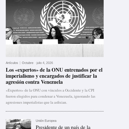
Artículos
Octubre
-
julio 4, 2026
Los «expertos» de la ONU entrenados por el
imperialismo y encargados de justificar la
agresión contra Venezuela
«Expertos» de la ONU con vínculos a Occidente y la CPI
fueron elegidos para condenar a Venezuela, ignorando las
agresiones imperialistas que la asfixian.
Unión Europea
Presidente de un país de la