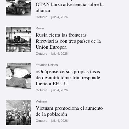
OTAN lanza advertencia sobre la
alianza
Octubre
-
julio 4, 2026
Rusia
Rusia cierra las fronteras
ferroviarias con tres países de la
Unión Europea
Octubre
-
julio 4, 2026
Estados Unidos
«Ocúpense de sus propias tasas
de desnutrición»: Irán responde
fuerte a EE.UU.
Octubre
-
julio 4, 2026
Vietnam
Vietnam promociona el aumento
de la población
Octubre
-
julio 4, 2026