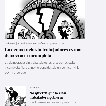
Artículos
André Abeledo Fernández
-
julio 5, 2026
La democracia sin trabajadores es una
democracia incompleta
La democracia sin trabajadores es una democracia
incompleta Nunca me he considerado un político. Ni lo
soy ni creo que...
Artículos
No quieren que la clase
trabajadora gobierne
André Abeledo Fernández
-
julio 5, 2026