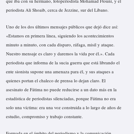
que iba con su hermano, fotoperiodista Mohamad Ftouni, y el
periodista Ali Shoaib, cerca de Jezzine, sur del Líbano.
Uno de los dos últimos mensajes públicos que dejó dice así:
«Estamos en primera línea, siguiendo los acontecimientos
minuto a minuto, con cada disparo, ráfaga, misil y ataque.
Nuestro mensaje es claro y daremos la vida por él.». Cada
periodista que informa de la sucia guerra que está librando el
ente sionista supone una amenaza para él, y sus ataques a
quienes portan el chaleco de prensa lo dejan claro. El
asesinato de Fátima no puede reducirse a un dato más en la
estadística de periodistas silenciadas, porque Fátima no era
solo una víctima: era una voz construida a lo largo de años de
estudio, compromiso y trabajo constante.
Formada en el ámbito del periodismo y la comunicación,