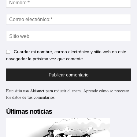
No
Cor
ele
Sit
web
Guardar mi nombre, correo electrónico y sitio web en este
navegador la próxima vez que comente.
Este sitio usa Akismet para reducir el spam.
Aprende cómo se procesan
los datos de tus comentarios.
Últimas noticias