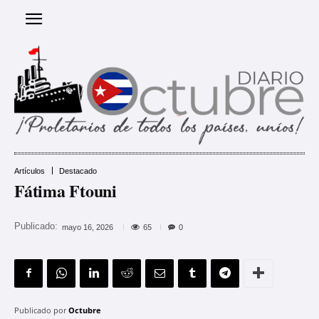
Artículos
Destacado
Fátima Ftouni
Publicado:
65
mayo 16, 2026
0
Publicado por
Octubre