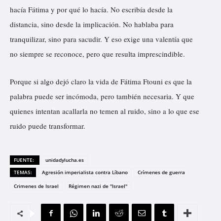
hacía Fátima y por qué lo hacía. No escribía desde la
distancia, sino desde la implicación. No hablaba para
tranquilizar, sino para sacudir. Y eso exige una valentía que
no siempre se reconoce, pero que resulta imprescindible.
Porque si algo dejó claro la vida de Fátima Ftouni es que la
palabra puede ser incómoda, pero también necesaria. Y que
quienes intentan acallarla no temen al ruido, sino a lo que ese
ruido puede transformar.
FUENTE:
unidadylucha.es
TEMAS:
Agresión imperialista contra Líbano
Crímenes de guerra
Crimenes de Israel
Régimen nazi de "Israel"