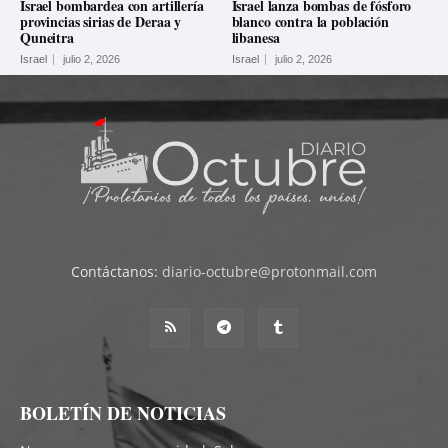
Israel bombardea con artillería
Israel lanza bombas de fósforo
provincias sirias de Deraa y
blanco contra la población
Quneitra
libanesa
Israel
julio 2, 2026
Israel
julio 2, 2026
Contáctanos:
diario-octubre@protonmail.com
BOLETÍN DE NOTICIAS