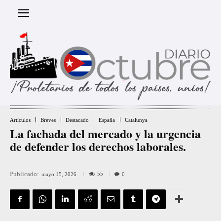
Artículos
Breves
Destacado
España
Catalunya
La fachada del mercado y la urgencia
de defender los derechos laborales.
Publicado:
55
mayo 15, 2026
0