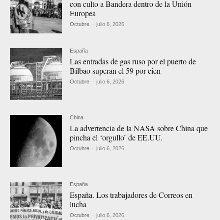
con culto a Bandera dentro de la Unión
Europea
Octubre
-
julio 6, 2026
España
Las entradas de gas ruso por el puerto de
Bilbao superan el 59 por cien
Octubre
-
julio 6, 2026
China
La advertencia de la NASA sobre China que
pincha el ‘orgullo’ de EE.UU.
Octubre
-
julio 6, 2026
España
España. Los trabajadores de Correos en
lucha
Octubre
-
julio 6, 2026