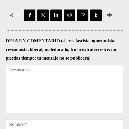
DEJA UN COMENTARIO (si eres fascista, oportunista,
revisionista, liberal, maleducado, trol o extraterrestre, no
pierdas tiempo; tu mensaje no se publicará)
Comentario:
No