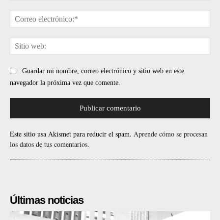
Cor
ele
Sit
web
Guardar mi nombre, correo electrónico y sitio web en este
navegador la próxima vez que comente.
Este sitio usa Akismet para reducir el spam.
Aprende cómo se procesan
los datos de tus comentarios.
Últimas noticias