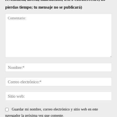
pierdas tiempo; tu mensaje no se publicará)
Comentario:
No
Cor
ele
Sit
web
Guardar mi nombre, correo electrónico y sitio web en este
navegador la próxima vez que comente.