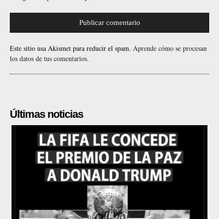
Este sitio usa Akismet para reducir el spam.
Aprende cómo se procesan
los datos de tus comentarios.
Últimas noticias