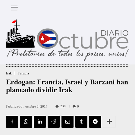
Irak
Turquía
Erdogan: Francia, Israel y Barzani han
planeado dividir Irak
Publicado:
238
octubre 8, 2017
0