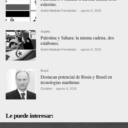
eslavóns.
André Abeledo Fernández
-
agosto 6, 2026
Argelia
Palestina y Sáhara: la misma cadena, dos
eslabones.
André Abeledo Fernández
-
agosto 6, 2026
Brasil
Destacan potencial de Rusia y Brasil en
tecnologías marítimas
Octubre
-
agosto 6, 2026
Le puede interesar: