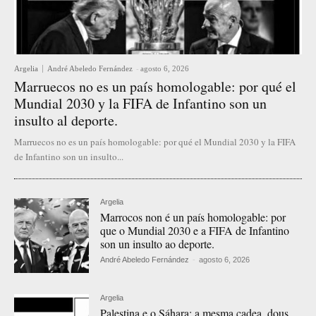
Argelia
André Abeledo Fernández
-
agosto 6, 2026
Marruecos no es un país homologable: por qué el
Mundial 2030 y la FIFA de Infantino son un
insulto al deporte.
Marruecos no es un país homologable: por qué el Mundial 2030 y la FIFA
de Infantino son un insulto...
Argelia
Marrocos non é un país homologable: por
que o Mundial 2030 e a FIFA de Infantino
son un insulto ao deporte.
André Abeledo Fernández
-
agosto 6, 2026
Argelia
Palestina e o Sáhara: a mesma cadea, dous