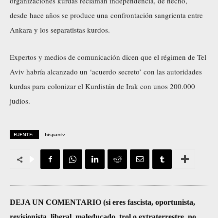
organizaciones kurdas reclaman independencia, de hecho,
desde hace años se produce una confrontación sangrienta entre
Ankara y los separatistas kurdos.
Expertos y medios de comunicación dicen que el régimen de Tel
Aviv habría alcanzado un ‘acuerdo secreto’ con las autoridades
kurdas para colonizar el Kurdistán de Irak con unos 200.000
judíos.
FUENTE:
hispantv
DEJA UN COMENTARIO (si eres fascista, oportunista,
revisionista, liberal, maleducado, trol o extraterrestre, no