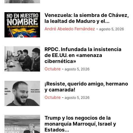
Venezuela: la siembra de Chávez,
la lealtad de Maduro y el...
André Abeledo Fernández
-
agosto 5, 2026
RPDC. Infundada la insistencia
de EE.UU. en «amenaza
cibernética»
Octubre
-
agosto 5, 2026
¡Resiste, querido amigo, hermano
y camarada!
Octubre
-
agosto 5, 2026
Trump y los negocios de la
monarquía Marroquí, Israel y
Estados...