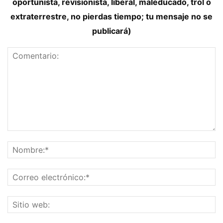
oportunista, revisionista, liberal, maleducado, trol o
extraterrestre, no pierdas tiempo; tu mensaje no se
publicará)