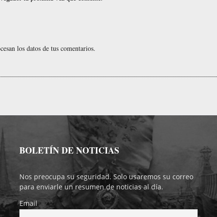
esan los datos de tus comentarios.
BOLETÍN DE NOTICIAS
Nos preocupa su seguridad. Solo usaremos su correo
para enviarle un resumen de noticias al día.
Email