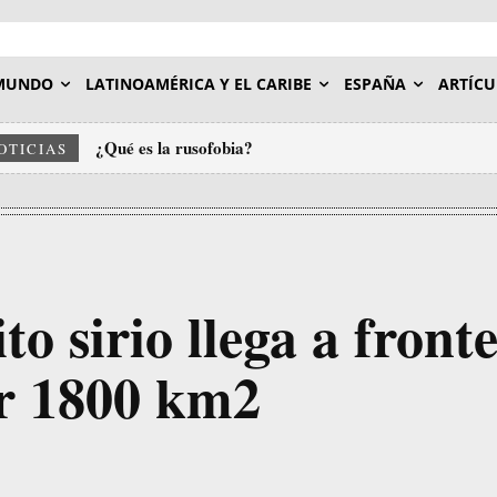
MUNDO
LATINOAMÉRICA Y EL CARIBE
ESPAÑA
ARTÍCU
¿Qué es la rusofobia?
OTICIAS
o sirio llega a front
ar 1800 km2