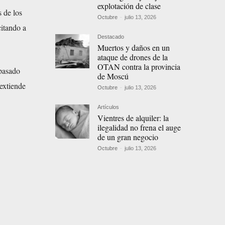
explotación de clase
 de los
Octubre
-
julio 13, 2026
citando a
Destacado
Muertos y daños en un
ataque de drones de la
OTAN contra la provincia
 pasado
de Moscú
extiende
Octubre
-
julio 13, 2026
Artículos
Vientres de alquiler: la
ilegalidad no frena el auge
de un gran negocio
Octubre
-
julio 13, 2026