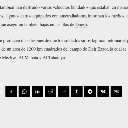
s también han destruido varios vehículos blindados que estaban en manos
ellos, algunos carros equipados con ametralladoras, informan los medios, 
 que aseguran también bajas en las filas de
Daesh
.
e producen días después de que los soldados sirios lograran retomar el
l de un área de 1200 km cuadrados del campo de Deir Ezzor, la cual se 
de Mezliye, Al-Mahata y Al-Tahaniya.