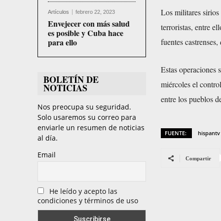
Los militares sirio
Artículos
febrero 22, 2023
Envejecer con más salud
terroristas, entre 
es posible y Cuba hace
para ello
fuentes castrenses,
Estas operaciones s
BOLETÍN DE
miércoles el contro
NOTICIAS
entre los pueblos 
Nos preocupa su seguridad.
Solo usaremos su correo para
enviarle un resumen de noticias
FUENTE:
hispantv
al día.
Email
Compartir
He leído y acepto las
condiciones y términos de uso