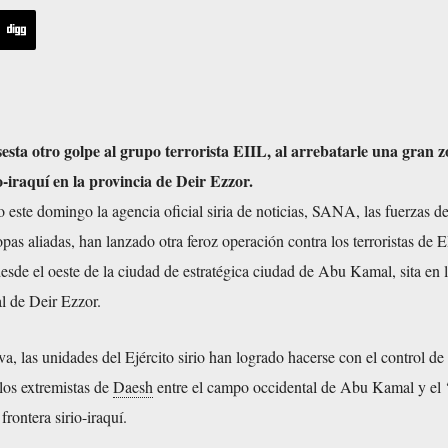
asesta otro golpe al grupo terrorista EIIL, al arrebatarle una gran 
io-iraquí en la provincia de Deir Ezzor.
este domingo la agencia oficial siria de noticias, SANA, las fuerzas de
opas aliadas, han lanzado otra feroz operación contra los terroristas de 
desde el oeste de la ciudad de estratégica ciudad de Abu Kamal, sita en 
al de Deir Ezzor.
va, las unidades del Ejército sirio han logrado hacerse con el control d
os extremistas de
Daesh
entre el campo occidental de Abu Kamal y el 
frontera sirio-iraquí.