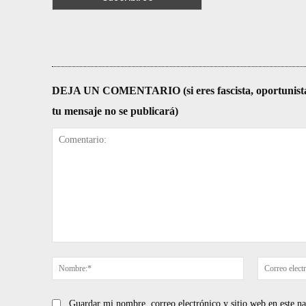
DEJA UN COMENTARIO (si eres fascista, oportunista, re
tu mensaje no se publicará)
Comentario:
Nombre:*
Guardar mi nombre, correo electrónico y sitio web en este 