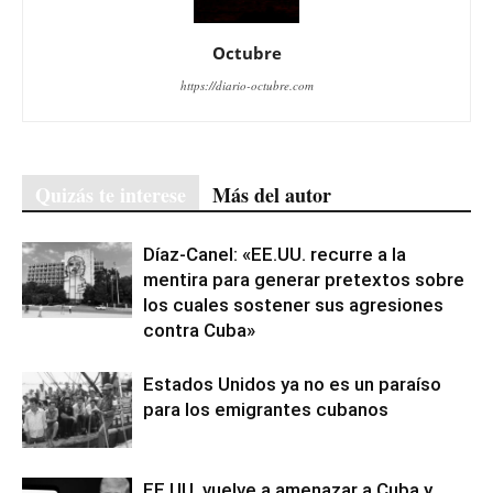
Octubre
https://diario-octubre.com
Quizás te interese
Más del autor
Díaz-Canel: «EE.UU. recurre a la
mentira para generar pretextos sobre
los cuales sostener sus agresiones
contra Cuba»
Estados Unidos ya no es un paraíso
para los emigrantes cubanos
EE.UU. vuelve a amenazar a Cuba y