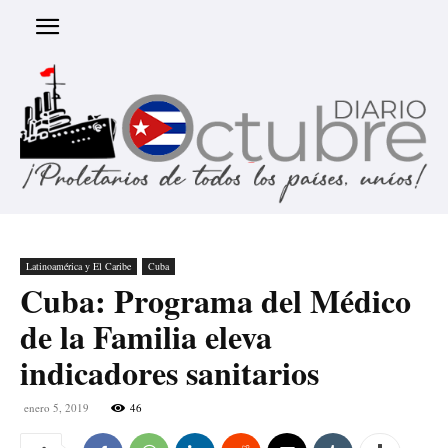
Latinoamérica y El Caribe
Cuba
Cuba: Programa del Médico
de la Familia eleva
indicadores sanitarios
enero 5, 2019
46