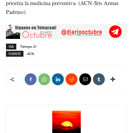
prioriza la medicina preventiva. (ACN /Iris Armas
Padrino)
VIA
Tiempo 21
FUENTE
ACN