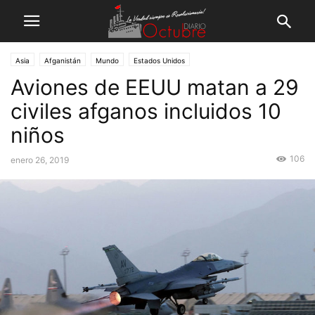
Asia
Afganistán
Mundo
Estados Unidos
Aviones de EEUU matan a 29
civiles afganos incluidos 10
niños
106
enero 26, 2019