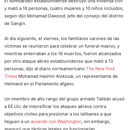
El bombardeo estadounidense destruyó una vivienda civil
y mató a 16 personas, cuatro mujeres y 10 niños incluidos,
según dijo Mohamad Dawood, jefe del consejo del distrito
de Sangin.
Al día siguiente, el viernes, los familiares varones de las
víctimas se reunieron para celebrar un funeral masivo, y
mientras enterraban a los 16 muertos, fueron alcanzados
por otro ataque aéreo estadounidense que mató a 13
personas, dijo al diario norteamericano
The New York
Times
Mohamad Hashim Alokozai, un representante de
Helmand en el Parlamento afgano.
Un miembro de alto rango del grupo armado Talibán acusó
a EE.UU. de intensificar los ataques aéreos contra
objetivos civiles para presionar a los talibanes a que
lleguen a un
acuerdo con Washington
, sin embargo,
aseguró que tácticas letales no funcionarían.