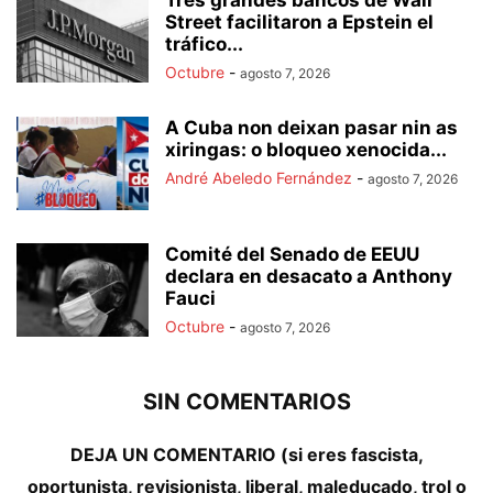
Street facilitaron a Epstein el
tráfico...
Octubre
-
agosto 7, 2026
A Cuba non deixan pasar nin as
xiringas: o bloqueo xenocida...
André Abeledo Fernández
-
agosto 7, 2026
Comité del Senado de EEUU
declara en desacato a Anthony
Fauci
Octubre
-
agosto 7, 2026
SIN COMENTARIOS
DEJA UN COMENTARIO (si eres fascista,
oportunista, revisionista, liberal, maleducado, trol o