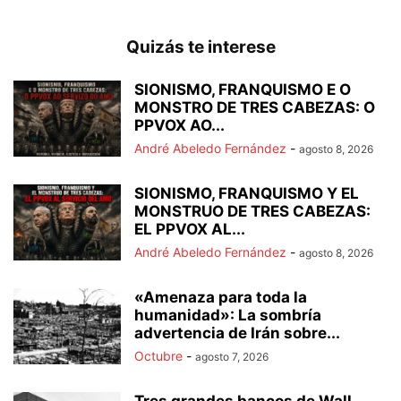
Quizás te interese
SIONISMO, FRANQUISMO E O
MONSTRO DE TRES CABEZAS: O
PPVOX AO...
André Abeledo Fernández
-
agosto 8, 2026
SIONISMO, FRANQUISMO Y EL
MONSTRUO DE TRES CABEZAS:
EL PPVOX AL...
André Abeledo Fernández
-
agosto 8, 2026
«Amenaza para toda la
humanidad»: La sombría
advertencia de Irán sobre...
Octubre
-
agosto 7, 2026
Tres grandes bancos de Wall