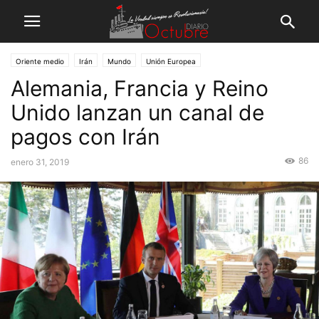
Oriente medio
Irán
Mundo
Unión Europea
Alemania, Francia y Reino
Unido lanzan un canal de
pagos con Irán
86
enero 31, 2019