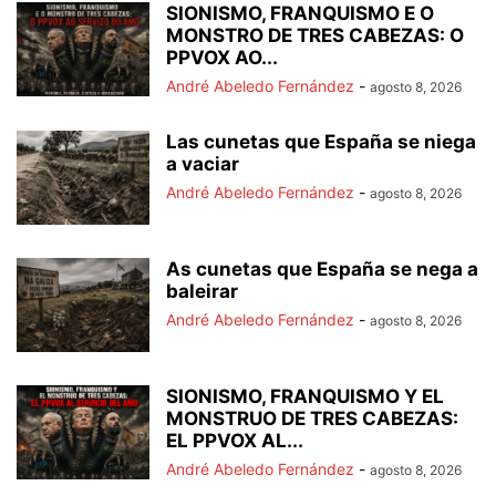
SIONISMO, FRANQUISMO E O
MONSTRO DE TRES CABEZAS: O
PPVOX AO...
André Abeledo Fernández
-
agosto 8, 2026
Las cunetas que España se niega
a vaciar
André Abeledo Fernández
-
agosto 8, 2026
As cunetas que España se nega a
baleirar
André Abeledo Fernández
-
agosto 8, 2026
SIONISMO, FRANQUISMO Y EL
MONSTRUO DE TRES CABEZAS:
EL PPVOX AL...
André Abeledo Fernández
-
agosto 8, 2026