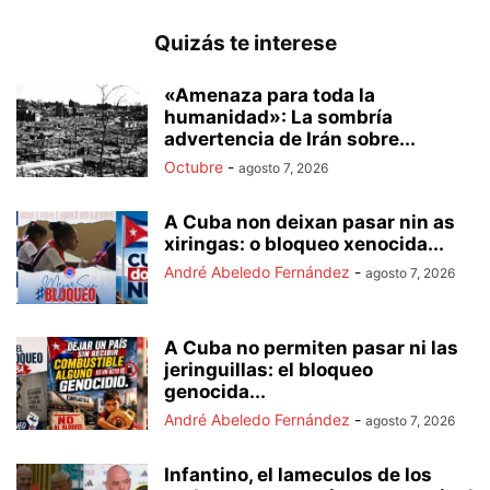
Quizás te interese
«Amenaza para toda la
humanidad»: La sombría
advertencia de Irán sobre...
Octubre
-
agosto 7, 2026
A Cuba non deixan pasar nin as
xiringas: o bloqueo xenocida...
André Abeledo Fernández
-
agosto 7, 2026
A Cuba no permiten pasar ni las
jeringuillas: el bloqueo
genocida...
André Abeledo Fernández
-
agosto 7, 2026
Infantino, el lameculos de los