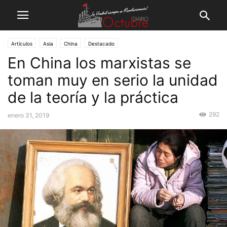
Artículos
Asia
China
Destacado
En China los marxistas se
toman muy en serio la unidad
de la teoría y la práctica
292
enero 31, 2019