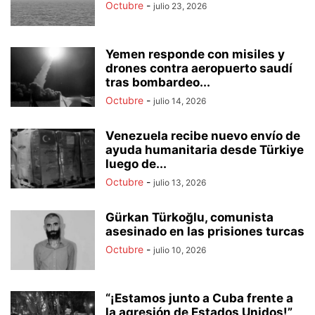
Octubre
-
julio 23, 2026
Yemen responde con misiles y
drones contra aeropuerto saudí
tras bombardeo...
Octubre
-
julio 14, 2026
Venezuela recibe nuevo envío de
ayuda humanitaria desde Türkiye
luego de...
Octubre
-
julio 13, 2026
Gürkan Türkoğlu, comunista
asesinado en las prisiones turcas
Octubre
-
julio 10, 2026
“¡Estamos junto a Cuba frente a
la agresión de Estados Unidos!”