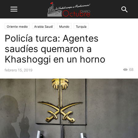
Oriente medio
Arabia Saudí
Mundo
Turquía
Policía turca: Agentes
saudíes quemaron a
Khashoggi en un horno
68
febrero 15, 2019