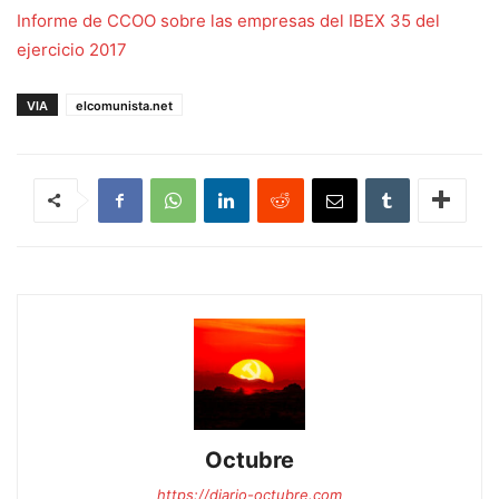
Informe de CCOO sobre las empresas del IBEX 35 del
ejercicio 2017
VIA
elcomunista.net
Octubre
https://diario-octubre.com