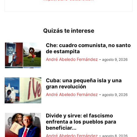
Quizás te interese
Che: cuadro comunista, no santo
de estampita
André Abeledo Fernández
-
agosto 9, 2026
Cuba: una pequeña isla y una
gran revolución
André Abeledo Fernández
-
agosto 9, 2026
Divide y sirve: el fascismo
enfrenta a los pueblos para
beneficiar...
André Abeledo Fernández
-
agosto 8, 2026