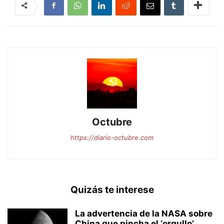
Octubre
https://diario-octubre.com
Quizás te interese
La advertencia de la NASA sobre
China que pincha el ‘orgullo’...