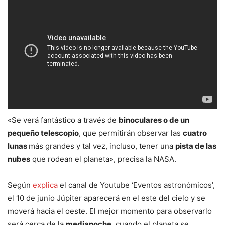
«Se verá fantástico a través de
binoculares o de un
pequeño telescopio
, que permitirán observar las
cuatro
lunas
más grandes y tal vez, incluso, tener una
pista de las
nubes
que rodean el planeta», precisa la NASA.
Según
explica
el canal de Youtube ‘Eventos astronómicos’,
el 10 de junio Júpiter aparecerá en el este del cielo y se
moverá hacia el oeste. El mejor momento para observarlo
será cerca de la
medianoche
, cuando el planeta se