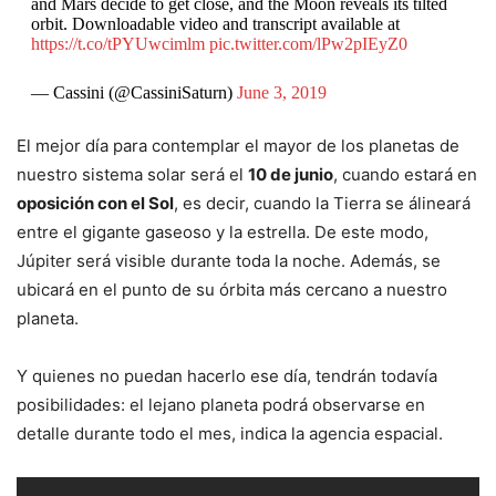
and Mars decide to get close, and the Moon reveals its tilted
orbit. Downloadable video and transcript available at
https://t.co/tPYUwcimlm
pic.twitter.com/lPw2pIEyZ0
— Cassini (@CassiniSaturn)
June 3, 2019
El mejor día para contemplar el mayor de los planetas de
nuestro sistema solar será el
10 de junio
, cuando estará en
oposición con el Sol
, es decir, cuando la Tierra se álineará
entre el gigante gaseoso y la estrella. De este modo,
Júpiter será visible durante toda la noche. Además, se
ubicará en el punto de su órbita más cercano a nuestro
planeta.
Y quienes no puedan hacerlo ese día, tendrán todavía
posibilidades: el lejano planeta podrá observarse en
detalle durante todo el mes, indica la agencia espacial.