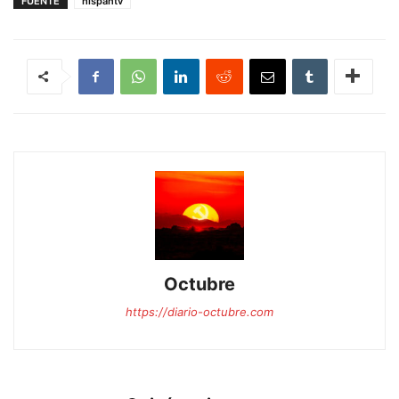
FUENTE
hispantv
Octubre
https://diario-octubre.com