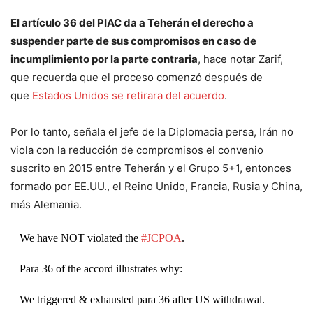
El artículo 36 del PIAC da a Teherán el derecho a
suspender parte de sus compromisos en caso de
incumplimiento por la parte contraria
, hace notar Zarif,
que recuerda que el proceso comenzó después de
que
Estados Unidos se retirara del acuerdo
.
Por lo tanto, señala el jefe de la Diplomacia persa, Irán no
viola con la reducción de compromisos el convenio
suscrito en 2015 entre Teherán y el Grupo 5+1, entonces
formado por EE.UU., el Reino Unido, Francia, Rusia y China,
más Alemania.
We have NOT violated the
#JCPOA
.
Para 36 of the accord illustrates why:
We triggered & exhausted para 36 after US withdrawal.