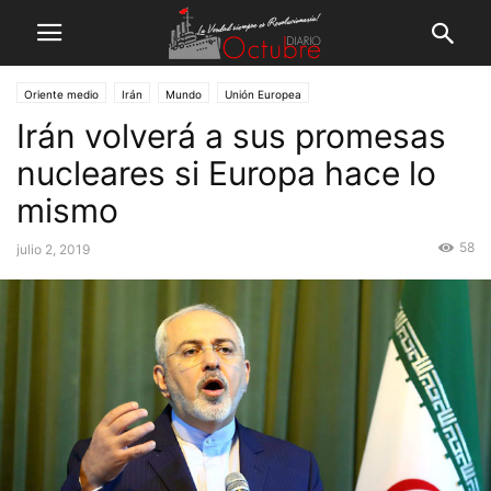
Oriente medio
Irán
Mundo
Unión Europea
Irán volverá a sus promesas
nucleares si Europa hace lo
mismo
58
julio 2, 2019