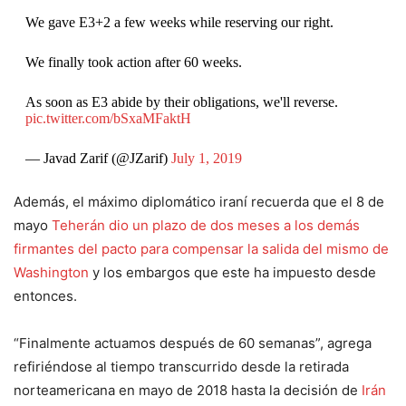
We gave E3+2 a few weeks while reserving our right.
We finally took action after 60 weeks.
As soon as E3 abide by their obligations, we'll reverse.
pic.twitter.com/bSxaMFaktH
— Javad Zarif (@JZarif)
July 1, 2019
Además, el máximo diplomático iraní recuerda que el 8 de
mayo
Teherán dio un plazo de dos meses a los demás
firmantes del pacto para compensar la salida del mismo de
Washington
y los embargos que este ha impuesto desde
entonces.
“Finalmente actuamos después de 60 semanas”, agrega
refiriéndose al tiempo transcurrido desde la retirada
norteamericana en mayo de 2018 hasta la decisión de
Irán