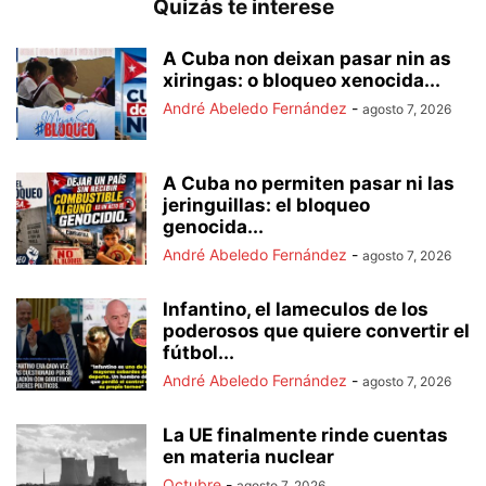
Quizás te interese
A Cuba non deixan pasar nin as
xiringas: o bloqueo xenocida...
André Abeledo Fernández
-
agosto 7, 2026
A Cuba no permiten pasar ni las
jeringuillas: el bloqueo
genocida...
André Abeledo Fernández
-
agosto 7, 2026
Infantino, el lameculos de los
poderosos que quiere convertir el
fútbol...
André Abeledo Fernández
-
agosto 7, 2026
La UE finalmente rinde cuentas
en materia nuclear
Octubre
-
agosto 7, 2026