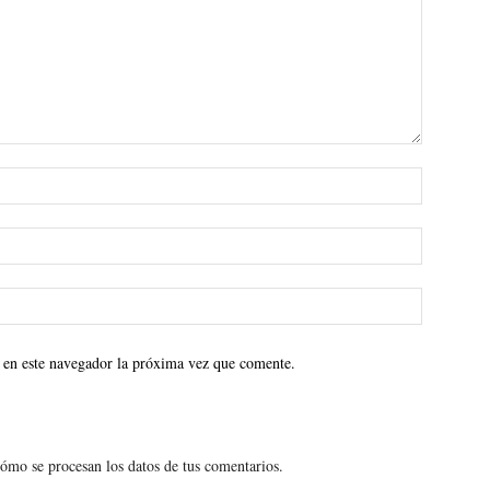
 en este navegador la próxima vez que comente.
ómo se procesan los datos de tus comentarios.