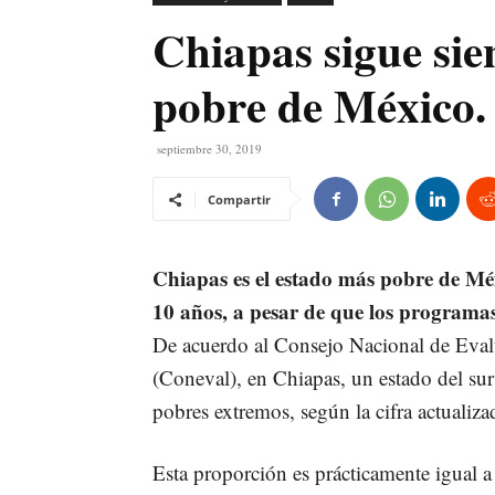
Chiapas sigue sie
pobre de México.
septiembre 30, 2019
Compartir
Chiapas es el estado más pobre de Mé
10 años, a pesar de que los programa
De acuerdo al Consejo Nacional de Evalu
(Coneval), en Chiapas, un estado del su
pobres extremos, según la cifra actualiza
Esta proporción es prácticamente igual a