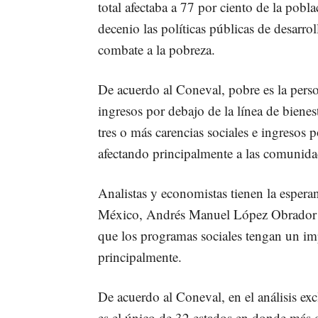
total afectaba a 77 por ciento de la pob
decenio las políticas públicas de desarro
combate a la pobreza.
De acuerdo al Coneval, pobre es la perso
ingresos por debajo de la línea de biene
tres o más carencias sociales e ingresos 
afectando principalmente a las comunida
Analistas y economistas tienen la espera
México, Andrés Manuel López Obrador (
que los programas sociales tengan un im
principalmente.
De acuerdo al Coneval, en el análisis exc
es el único de 32 estados en donde más d