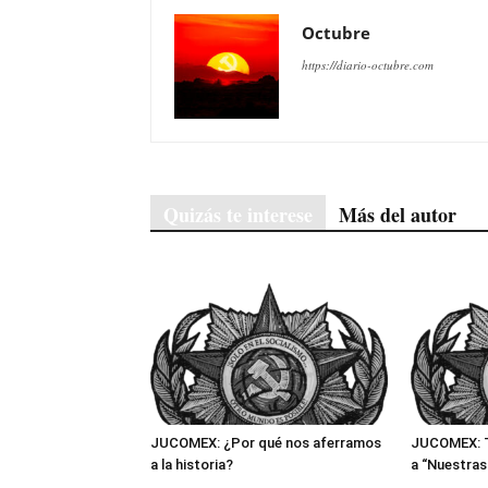
Octubre
https://diario-octubre.com
Quizás te interese
Más del autor
JUCOMEX: ¿Por qué nos aferramos
JUCOMEX: T
a la historia?
a “Nuestras