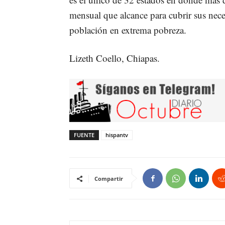
mensual que alcance para cubrir sus neces
población en extrema pobreza.
Lizeth Coello, Chiapas.
FUENTE
hispantv
Compartir