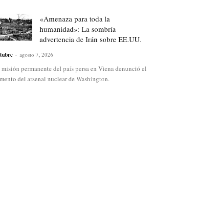
«Amenaza para toda la
humanidad»: La sombría
advertencia de Irán sobre EE.UU.
tubre
-
agosto 7, 2026
 misión permanente del país persa en Viena denunció el
mento del arsenal nuclear de Washington.