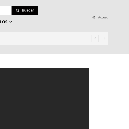
Buscar
Acceso
LOS
 TRES CABEZAS: EL PPVOX AL