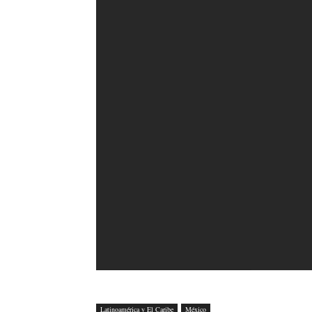
Latinoamérica y El Caribe
México