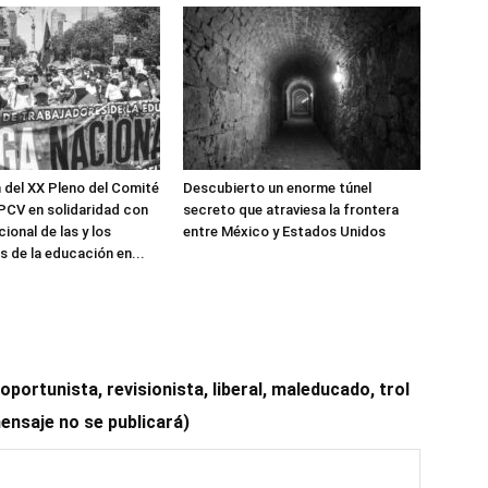
 del XX Pleno del Comité
Descubierto un enorme túnel
 PCV en solidaridad con
secreto que atraviesa la frontera
cional de las y los
entre México y Estados Unidos
s de la educación en...
ortunista, revisionista, liberal, maleducado, trol
mensaje no se publicará)