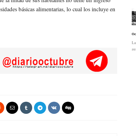
idades básicas alimentarias, lo cual los incluye en
Oc
La
au