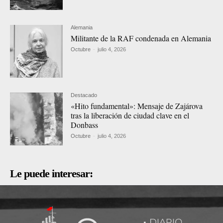
Alemania
Militante de la RAF condenada en Alemania
Octubre
-
julio 4, 2026
Destacado
«Hito fundamental»: Mensaje de Zajárova
tras la liberación de ciudad clave en el
Donbass
Octubre
-
julio 4, 2026
Le puede interesar: