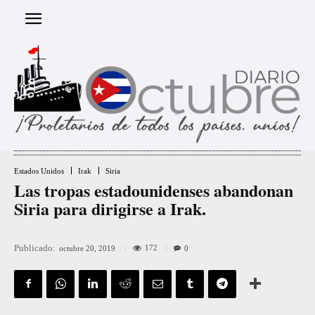
Estados Unidos
Irak
Siria
Las tropas estadounidenses abandonan
Siria para dirigirse a Irak.
Publicado:
172
octubre 20, 2019
0