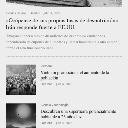
Estados Unidos
Octubre
-
julio 4, 2026
«Ocúpense de sus propias tasas de desnutrición»:
Irán responde fuerte a EE.UU.
"Imaginen tener a más de 40 millones de sus propios ciudadanos
dependiendo de cupones de alimentos y llamar hambrienta a otra nación",
afirmó el alto funcionario iraní.
Vietnam
Vietnam promociona el aumento de la
población
Octubre
-
julio 4, 2026
Ciencia y tecnología
Descubren una supertierra potencialmente
habitable a 25 años luz
Octubre
-
julio 4, 2026