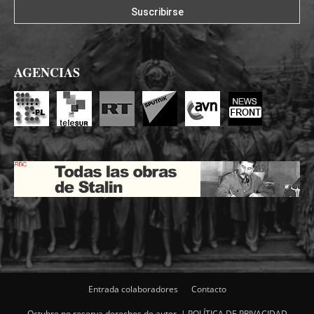
AGENCIAS
Entrada colaboradores
Contacto
Octubre no reserva derechos de autor. |
POLÍTICA DE PRIVACIDAD