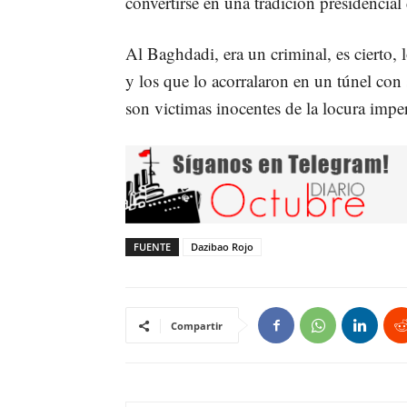
convertirse en una tradición presidencial 
Al Baghdadi, era un criminal, es cierto
y los que lo acorralaron en un túnel con
son victimas inocentes de la locura imperi
FUENTE
Dazibao Rojo
Compartir