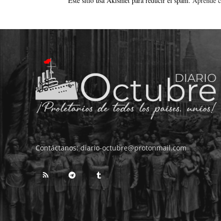
Este sitio usa Akismet para reducir el spam.
Aprende c
Contáctanos:
diario-octubre@protonmail.com