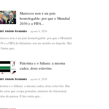
Marrocos non é un país
homologable: por que o Mundial
2030 e a FIFA...
dré Abeledo Fernández
-
agosto 6, 2026
rrocos non é un país homologable: por que o Mundial
30 e a FIFA de Infantino son un insulto ao deporte. Hai
 límite que...
Palestina e o Sáhara: a mesma
cadea, dous eslavóns.
dré Abeledo Fernández
-
agosto 6, 2026
lestina e o Sáhara: a mesma cadea, dous eslavóns. Hai
ha crise que ocupa portadas, minutos de telexornal,
edas de prensa. E hai outra que...