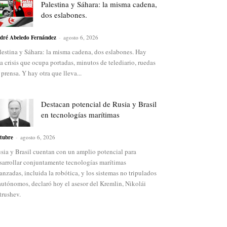
Palestina y Sáhara: la misma cadena,
dos eslabones.
dré Abeledo Fernández
-
agosto 6, 2026
lestina y Sáhara: la misma cadena, dos eslabones. Hay
a crisis que ocupa portadas, minutos de telediario, ruedas
 prensa. Y hay otra que lleva...
Destacan potencial de Rusia y Brasil
en tecnologías marítimas
tubre
-
agosto 6, 2026
sia y Brasil cuentan con un amplio potencial para
sarrollar conjuntamente tecnologías marítimas
anzadas, incluida la robótica, y los sistemas no tripulados
autónomos, declaró hoy el asesor del Kremlin, Nikolái
trushev.