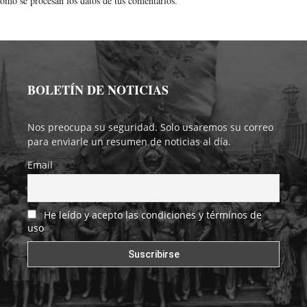
ómo se procesan los datos de tus comentarios.
BOLETÍN DE NOTICIAS
Nos preocupa su seguridad. Solo usaremos su correo
para enviarle un resumen de noticias al día.
Email
He leído y acepto las condiciones y términos de
uso