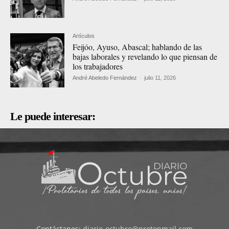
Artículos
Feijóo, Ayuso, Abascal; hablando de las
bajas laborales y revelando lo que piensan de
los trabajadores
André Abeledo Fernández
-
julio 11, 2026
Le puede interesar:
Contáctanos:
diario-octubre@protonmail.com