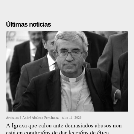
Últimas noticias
Artículos
André Abeledo Fernández
-
julio 11, 2026
A Igrexa que calou ante demasiados abusos non
está en condicións de dar leccións de ética