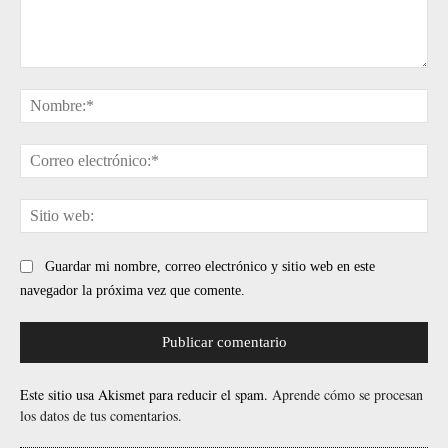
Comentario:
No
Cor
ele
Sit
web
Guardar mi nombre, correo electrónico y sitio web en este
navegador la próxima vez que comente.
Este sitio usa Akismet para reducir el spam.
Aprende cómo se procesan
los datos de tus comentarios.