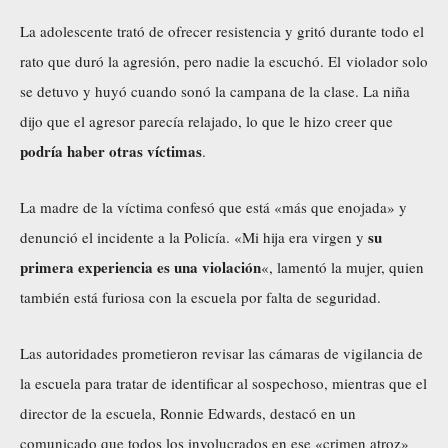
La adolescente trató de ofrecer resistencia y gritó durante todo el
rato que duró la agresión, pero nadie la escuchó. El violador solo
se detuvo y huyó cuando sonó la campana de la clase. La niña
dijo que el agresor parecía relajado, lo que le hizo creer que
podría haber otras víctimas
.
La madre de la víctima confesó que está «más que enojada» y
su
denunció el incidente a la Policía. «Mi hija era virgen y
primera experiencia es una violación
«, lamentó la mujer, quien
también está furiosa con la escuela por falta de seguridad.
Las autoridades prometieron revisar las cámaras de vigilancia de
la escuela para tratar de identificar al sospechoso, mientras que el
director de la escuela, Ronnie Edwards, destacó en un
comunicado que todos los involucrados en ese «crimen atroz»