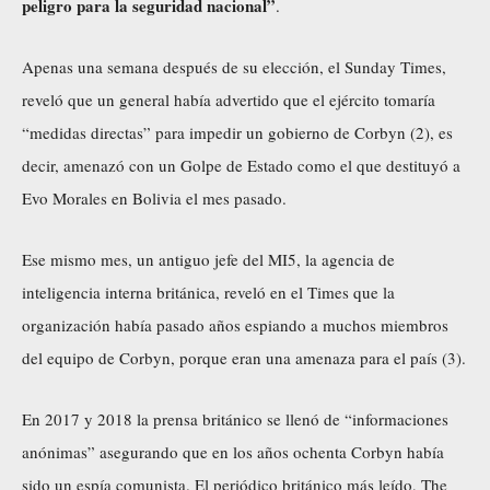
peligro para la seguridad nacional”
.
Apenas una semana después de su elección, el Sunday Times,
reveló que un general había advertido que el ejército tomaría
“medidas directas” para impedir un gobierno de Corbyn (2), es
decir, amenazó con un Golpe de Estado como el que destituyó a
Evo Morales en Bolivia el mes pasado.
Ese mismo mes, un antiguo jefe del MI5, la agencia de
inteligencia interna británica, reveló en el Times que la
organización había pasado años espiando a muchos miembros
del equipo de Corbyn, porque eran una amenaza para el país (3).
En 2017 y 2018 la prensa británico se llenó de “informaciones
anónimas” asegurando que en los años ochenta Corbyn había
sido un espía comunista. El periódico británico más leído, The