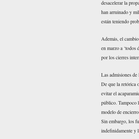
desacelerar la pro
han arruinado y mil
están teniendo prob
Además, el cambio e
en marzo a ‘todos d
por los cierres int
Las admisiones de l
De que la retórica 
evitar el acaparami
público. Tampoco lo
modelo de encierro
Sin embargo, los f
indefinidamente y l