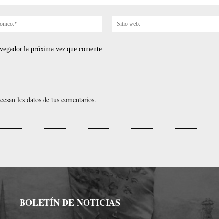
Correo
electrónico:*
navegador la próxima vez que comente.
esan los datos de tus comentarios.
BOLETÍN DE NOTICIAS