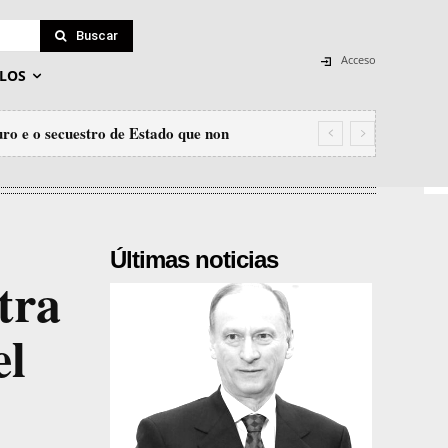
Buscar
Acceso
LOS
ro e o secuestro de Estado que non
Últimas noticias
tra
el