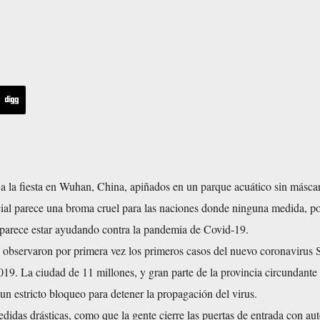
s a la fiesta en Wuhan, China, apiñados en un parque acuático sin máscar
cial parece una broma cruel para las naciones donde ninguna medida, p
, parece estar ayudando contra la pandemia de Covid-19.
observaron por primera vez los primeros casos del nuevo coronavirus
19. La ciudad de 11 millones, y gran parte de la provincia circundante
un estricto bloqueo para detener la propagación del virus.
edidas drásticas, como que la gente cierre las puertas de entrada con aut