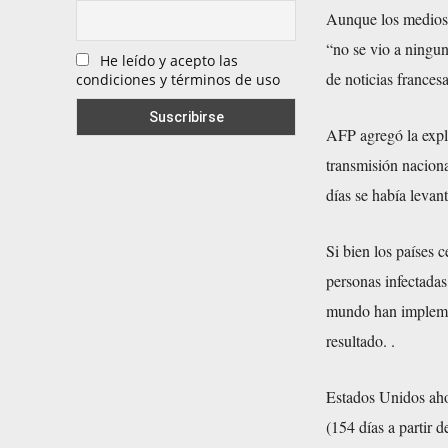
Aunque los medios l
“no se vio a ningun
He leído y acepto las
de noticias francesa
condiciones y términos de uso
AFP agregó la expl
transmisión nacion
días se había levant
Si bien los países 
personas infectadas
mundo han impleme
resultado. .
Estados Unidos aho
(154 días a partir 