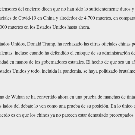
efensores del encierro dicen que no han sido lo suficientemente duros y
ficiales de Covid-19 en China y alrededor de 4.700 muertes, en compar
.000 muertes en los Estados Unidos hasta ahora.
tados Unidos, Donald Trump, ha rechazado las cifras oficiales chinas p
ulentas, incluso cuando ha defendido el enfoque de su administración de
ridad en manos de los gobernadores estatales. El hecho de que sea un a
stados Unidos y todo, incluida la pandemia, se haya politizado brutalm
cina de Wuhan se ha convertido ahora en una prueba de manchas de tinta
 lados del debate lo ven como una prueba de su posición. En lo único 
cuerdo es en que los chinos ya no parecen estar demasiado preocupados