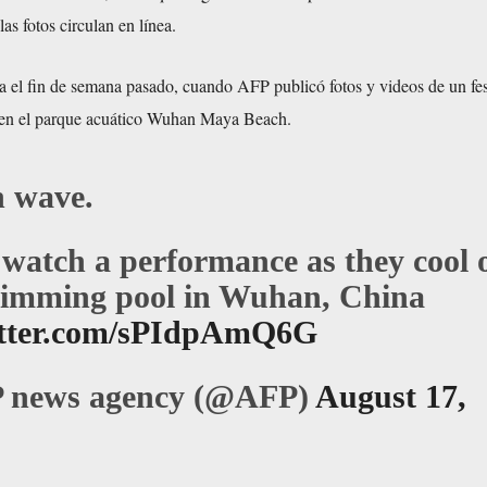
las fotos circulan en línea.
a el fin de semana pasado, cuando AFP publicó fotos y videos de un fes
 en el parque acuático Wuhan Maya Beach.
 wave.
 watch a performance as they cool o
wimming pool in Wuhan, China
itter.com/sPIdpAmQ6G
 news agency (@AFP)
August 17,