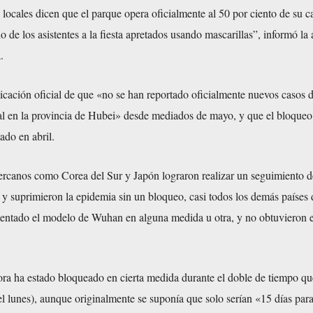
ocales dicen que el parque opera oficialmente al 50 por ciento de su c
o de los asistentes a la fiesta apretados usando mascarillas”, informó la
.
icación oficial de que «no se han reportado oficialmente nuevos casos 
al en la provincia de Hubei» desde mediados de mayo, y que el bloqueo
ado en abril.
cercanos como Corea del Sur y Japón lograron realizar un seguimiento d
 y suprimieron la epidemia sin un bloqueo, casi todos los demás países 
ntado el modelo de Wuhan en alguna medida u otra, y no obtuvieron 
ra ha estado bloqueado en cierta medida durante el doble de tiempo 
del lunes), aunque originalmente se suponía que solo serían «15 días par