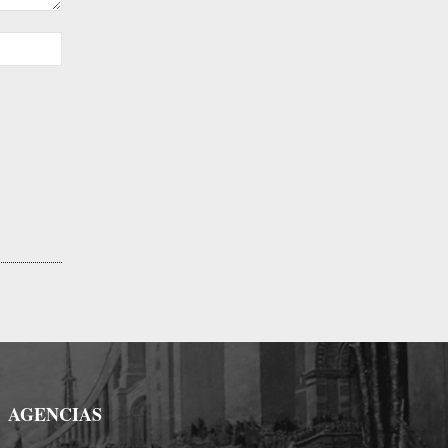
Sitio
web:
AGENCIAS