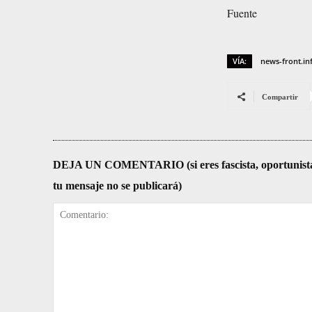
Fuente
VÍA:
news-front.in
Compartir
DEJA UN COMENTARIO (si eres fascista, oportunista, re
tu mensaje no se publicará)