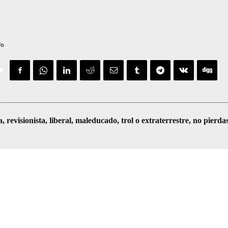
fo
visionista, liberal, maleducado, trol o extraterrestre, no pierda