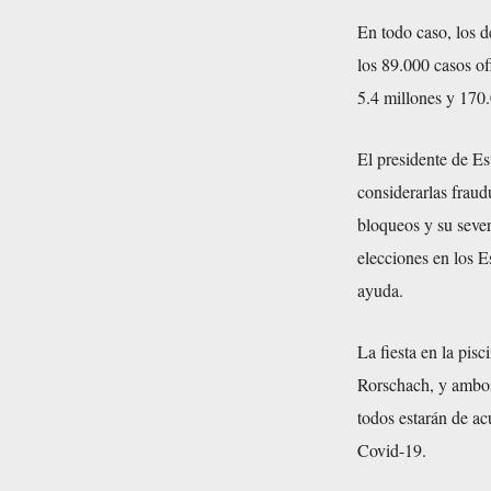
En todo caso, los d
los 89.000 casos o
5.4 millones y 170
El presidente de Es
considerarlas fraud
bloqueos y su seve
elecciones en los E
ayuda.
La fiesta en la pis
Rorschach, y ambos
todos estarán de a
Covid-19.