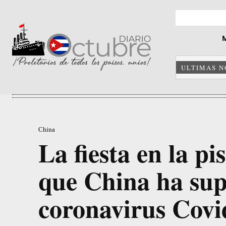
ULTIMAS N
China
La fiesta en la 
que China ha sup
coronavirus Covid