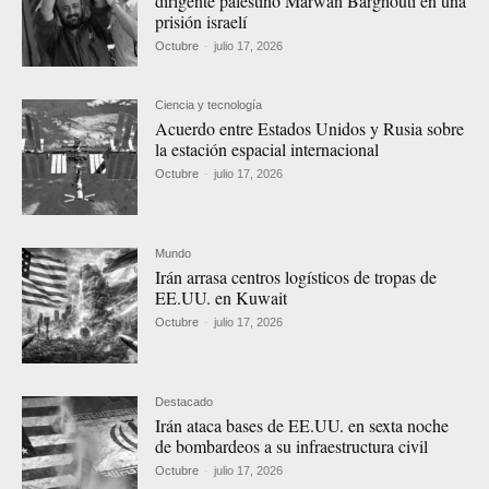
dirigente palestino Marwan Barghouti en una
prisión israelí
Octubre
-
julio 17, 2026
Ciencia y tecnología
Acuerdo entre Estados Unidos y Rusia sobre
la estación espacial internacional
Octubre
-
julio 17, 2026
Mundo
Irán arrasa centros logísticos de tropas de
EE.UU. en Kuwait
Octubre
-
julio 17, 2026
Destacado
Irán ataca bases de EE.UU. en sexta noche
de bombardeos a su infraestructura civil
Octubre
-
julio 17, 2026