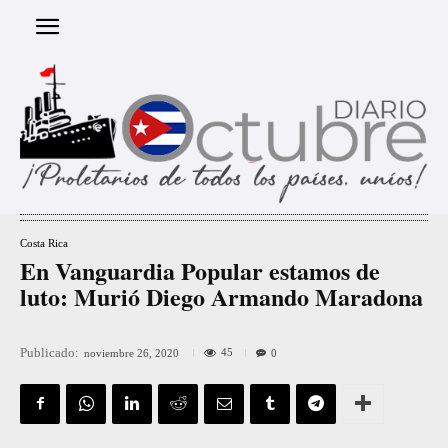
Costa Rica
En Vanguardia Popular estamos de
luto: Murió Diego Armando Maradona
Publicado:
45
noviembre 26, 2020
0