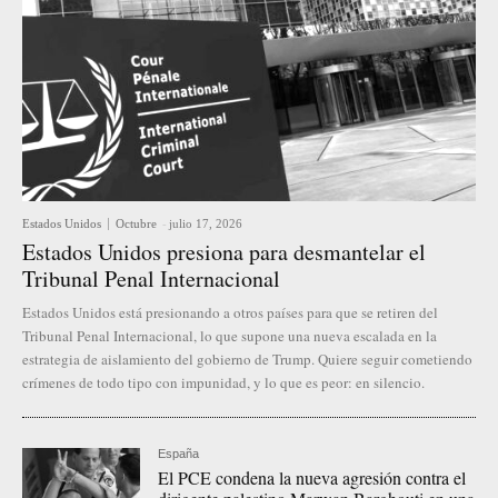
Estados Unidos
Octubre
-
julio 17, 2026
Estados Unidos presiona para desmantelar el
Tribunal Penal Internacional
Estados Unidos está presionando a otros países para que se retiren del
Tribunal Penal Internacional, lo que supone una nueva escalada en la
estrategia de aislamiento del gobierno de Trump. Quiere seguir cometiendo
crímenes de todo tipo con impunidad, y lo que es peor: en silencio.
España
El PCE condena la nueva agresión contra el