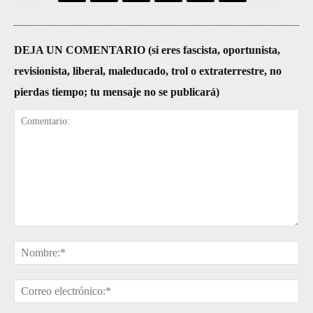
DEJA UN COMENTARIO (si eres fascista, oportunista,
revisionista, liberal, maleducado, trol o extraterrestre, no
pierdas tiempo; tu mensaje no se publicará)
Comentario:
No
Cor
ele