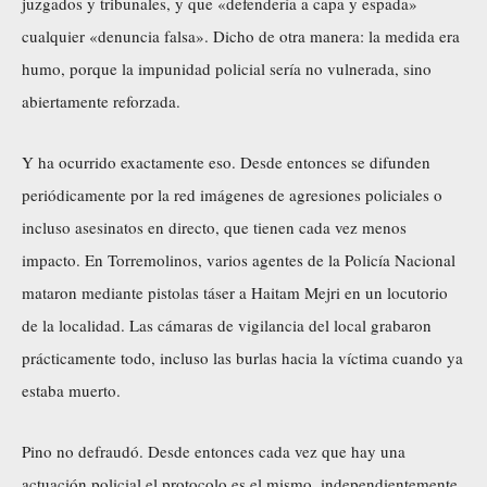
juzgados y tribunales, y que «defendería a capa y espada»
cualquier «denuncia falsa». Dicho de otra manera: la medida era
humo, porque la impunidad policial sería no vulnerada, sino
abiertamente reforzada.
Y ha ocurrido exactamente eso. Desde entonces se difunden
periódicamente por la red imágenes de agresiones policiales o
incluso asesinatos en directo, que tienen cada vez menos
impacto. En Torremolinos, varios agentes de la Policía Nacional
mataron mediante pistolas táser a Haitam Mejri en un locutorio
de la localidad. Las cámaras de vigilancia del local grabaron
prácticamente todo, incluso las burlas hacia la víctima cuando ya
estaba muerto.
Pino no defraudó. Desde entonces cada vez que hay una
actuación policial el protocolo es el mismo, independientemente