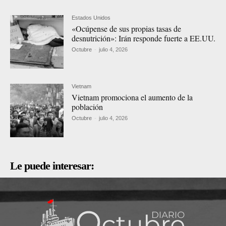
Estados Unidos
«Ocúpense de sus propias tasas de
desnutrición»: Irán responde fuerte a EE.UU.
Octubre
-
julio 4, 2026
Vietnam
Vietnam promociona el aumento de la
población
Octubre
-
julio 4, 2026
Le puede interesar: