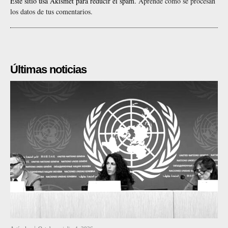
Este sitio usa Akismet para reducir el spam.
Aprende cómo se procesan
los datos de tus comentarios.
Últimas noticias