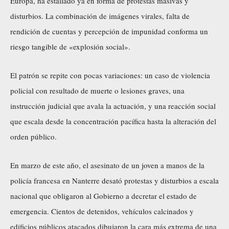
Europa, ha estallado ya en forma de protestas masivas y
disturbios. La combinación de imágenes virales, falta de
rendición de cuentas y percepción de impunidad conforma un
riesgo tangible de «explosión social».
El patrón se repite con pocas variaciones: un caso de violencia
policial con resultado de muerte o lesiones graves, una
instrucción judicial que avala la actuación, y una reacción social
que escala desde la concentración pacífica hasta la alteración del
orden público.
En marzo de este año, el asesinato de un joven a manos de la
policía francesa en Nanterre desató protestas y disturbios a escala
nacional que obligaron al Gobierno a decretar el estado de
emergencia. Cientos de detenidos, vehículos calcinados y
edificios públicos atacados dibujaron la cara más extrema de una