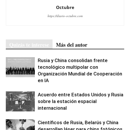
Octubre
https://diario-octubre.com
Quizás te interese
Más del autor
Rusia y China consolidan frente
tecnológico multipolar con
Organización Mundial de Cooperación
en IA
Acuerdo entre Estados Unidos y Rusia
sobre la estación espacial
internacional
Científicos de Rusia, Belarús y China
desarrollan láser para chips fotónicos