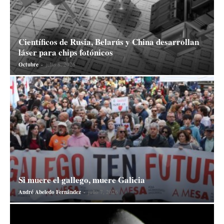
Científicos de Rusia, Belarús y China desarrollan
láser para chips fotónicos
Octubre
-
julio 8, 2026
Si muere el gallego, muere Galicia
André Abeledo Fernández
-
julio 7, 2026