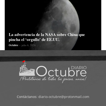
La advertencia de la NASA sobre China que
pincha el ‘orgullo’ de EE.UU.
Octubre
-
julio 6, 2026
Contáctanos:
diario-octubre@protonmail.com