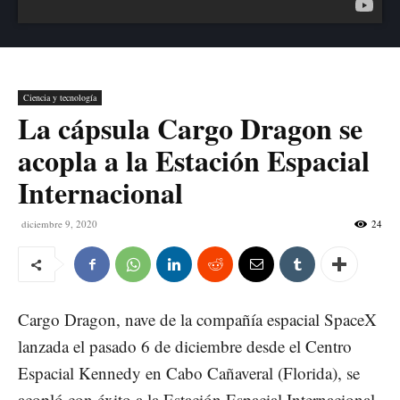
Ciencia y tecnología
La cápsula Cargo Dragon se
acopla a la Estación Espacial
Internacional
diciembre 9, 2020
24
Cargo Dragon, nave de la compañía espacial SpaceX
lanzada el pasado 6 de diciembre desde el Centro
Espacial Kennedy en Cabo Cañaveral (Florida), se
acopló con éxito a la Estación Espacial Internacional,