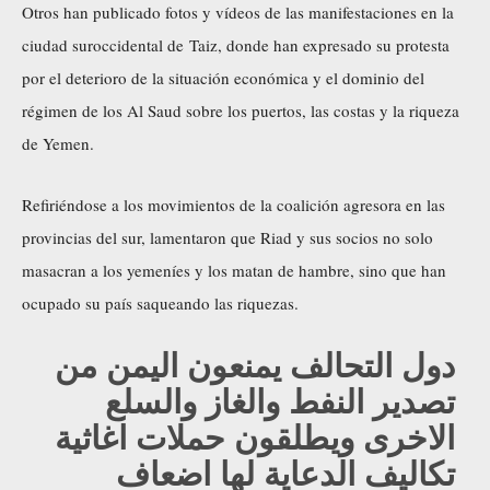
Otros han publicado fotos y vídeos de las manifestaciones en la
ciudad suroccidental de Taiz, donde han expresado su protesta
por el deterioro de la situación económica y el dominio del
régimen de los Al Saud sobre los puertos, las costas y la riqueza
de Yemen.
Refiriéndose a los movimientos de la coalición agresora en las
provincias del sur, lamentaron que Riad y sus socios no solo
masacran a los yemeníes y los matan de hambre, sino que han
ocupado su país saqueando las riquezas.
دول التحالف يمنعون اليمن من
تصدير النفط والغاز والسلع
الاخرى ويطلقون حملات اغاثية
تكاليف الدعاية لها اضعاف