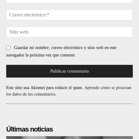
Cor
ele
Sit
web
Guardar mi nombre, correo electrónico y sitio web en este
navegador la próxima vez que comente.
Este sitio usa Akismet para reducir el spam.
Aprende cómo se procesan
los datos de tus comentarios.
Últimas noticias