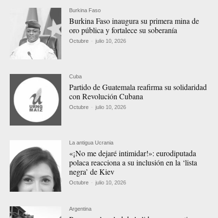
Burkina Faso
Burkina Faso inaugura su primera mina de
oro pública y fortalece su soberanía
Octubre
-
julio 10, 2026
Cuba
Partido de Guatemala reafirma su solidaridad
con Revolución Cubana
Octubre
-
julio 10, 2026
La antigua Ucrania
«¡No me dejaré intimidar!»: eurodiputada
polaca reacciona a su inclusión en la ‘lista
negra’ de Kiev
Octubre
-
julio 10, 2026
Argentina