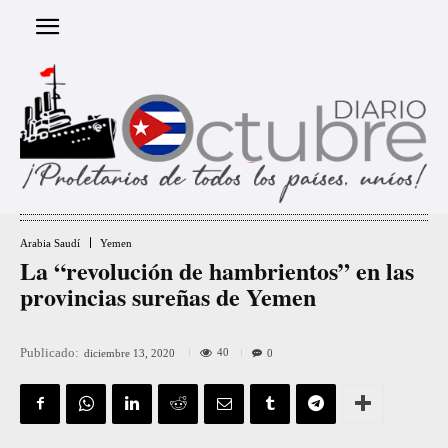
Arabia Saudí
Yemen
La “revolución de hambrientos” en las
provincias sureñas de Yemen
Publicado:
40
diciembre 13, 2020
0