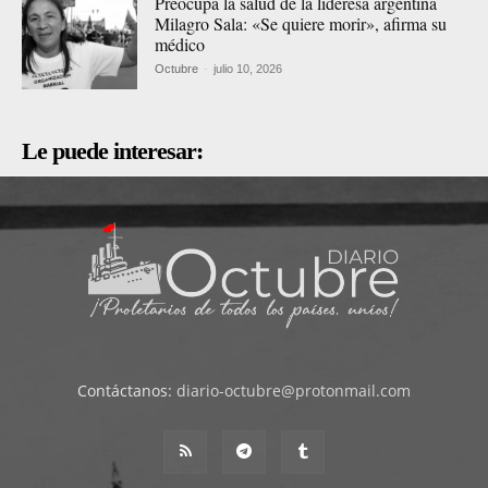
Preocupa la salud de la lideresa argentina
Milagro Sala: «Se quiere morir», afirma su
médico
Octubre
-
julio 10, 2026
Le puede interesar:
Contáctanos:
diario-octubre@protonmail.com