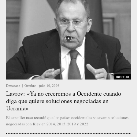
00:01:48
Destacado
Octubre
-
julio 10, 2026
Lavrov: «Ya no creeremos a Occidente cuando
diga que quiere soluciones negociadas en
Ucrania»
El canciller ruso recordó que los países occidentales socavaron soluciones
negociadas con Kiev en 2014, 2015, 2019 y 2022.