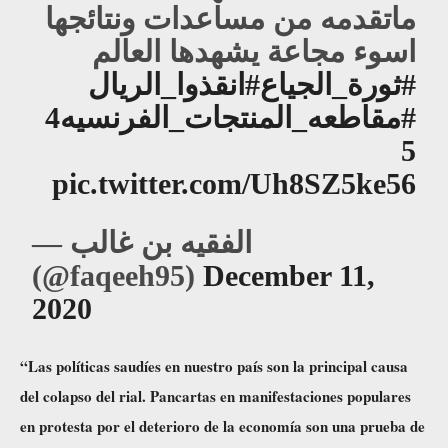
ماتقدمه من مساعدات ونتائجها
اسوء مجاعة يشهدها العالم
#ثورة_الجياع
#انقذوا_الريال
#مقاطعه_المنتجات_الفرنسيه4
5
pic.twitter.com/Uh8SZ5ke56
— الفقيه بن غالب
(@faqeeh95)
December 11,
2020
“Las políticas saudíes en nuestro país son la principal causa
del colapso del rial. Pancartas en manifestaciones populares
en protesta por el deterioro de la economía son una prueba de