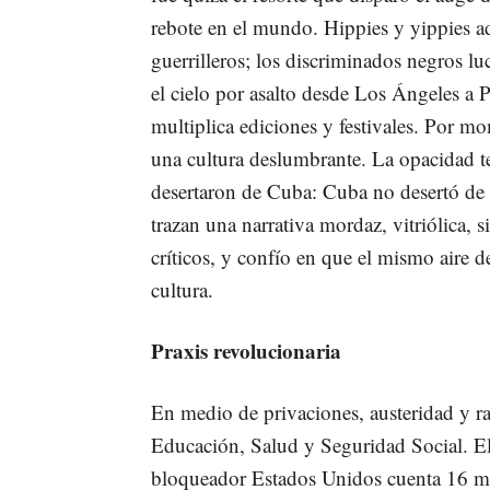
rebote en el mundo. Hippies y yippies a
guerrilleros; los discriminados negros lu
el cielo por asalto desde Los Ángeles a P
multiplica ediciones y festivales. Por mo
una cultura deslumbrante. La opacidad 
desertaron de Cuba: Cuba no desertó de
trazan una narrativa mordaz, vitriólica, 
críticos, y confío en que el mismo aire de
cultura.
Praxis revolucionaria
En medio de privaciones, austeridad y r
Educación, Salud y Seguridad Social. El
bloqueador Estados Unidos cuenta 16 mil