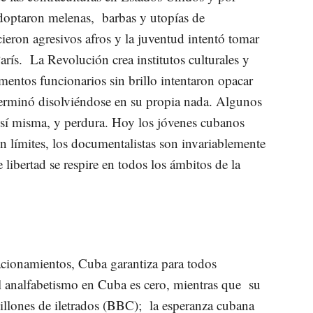
doptaron melenas, barbas y utopías de
cieron agresivos afros y la juventud intentó tomar
arís. La Revolución crea institutos culturales y
mentos funcionarios sin brillo intentaron opacar
terminó disolviéndose en su propia nada. Algunos
 sí misma, y perdura. Hoy los jóvenes cubanos
sin límites, los documentalistas son invariablemente
 libertad se respire en todos los ámbitos de la
acionamientos, Cuba garantiza para todos
 analfabetismo en Cuba es cero, mientras que su
lones de iletrados (
BBC
); la esperanza cubana