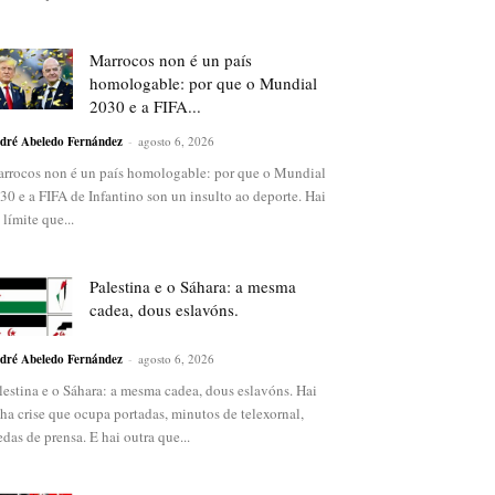
Marrocos non é un país
homologable: por que o Mundial
2030 e a FIFA...
dré Abeledo Fernández
-
agosto 6, 2026
rrocos non é un país homologable: por que o Mundial
30 e a FIFA de Infantino son un insulto ao deporte. Hai
 límite que...
Palestina e o Sáhara: a mesma
cadea, dous eslavóns.
dré Abeledo Fernández
-
agosto 6, 2026
lestina e o Sáhara: a mesma cadea, dous eslavóns. Hai
ha crise que ocupa portadas, minutos de telexornal,
edas de prensa. E hai outra que...