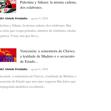
Palestina y Sáhara: la misma cadena,
dos eslabones.
dré Abeledo Fernández
-
agosto 6, 2026
lestina y Sáhara: la misma cadena, dos eslabones. Hay
a crisis que ocupa portadas, minutos de telediario, ruedas
 prensa. Y hay otra que lleva...
Venezuela: a sementeira de Chávez,
a lealdade de Maduro e o secuestro
de Estado...
dré Abeledo Fernández
-
agosto 6, 2026
nezuela: a sementeira de Chávez, a lealdade de Maduro e
secuestro de Estado que non imos esquecer Hai feitos que
propaganda mediática occidental...