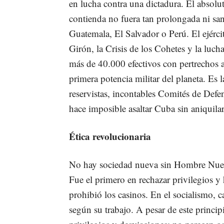
en lucha contra una dictadura. El absolu
contienda no fuera tan prolongada ni sa
Guatemala, El Salvador o Perú. El ejérci
Girón, la Crisis de los Cohetes y la luch
más de 40.000 efectivos con pertrechos a
primera potencia militar del planeta. Es 
reservistas, incontables Comités de Defen
hace imposible asaltar Cuba sin aniquila
Ética revolucionaria
No hay sociedad nueva sin Hombre Nuevo
Fue el primero en rechazar privilegios y
prohibió los casinos. En el socialismo, 
según su trabajo. A pesar de este princip