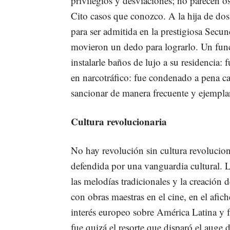
privilegios y desviaciones; no parecen os
Cito casos que conozco. A la hija de dos
para ser admitida en la prestigiosa Secun
movieron un dedo para lograrlo. Un func
instalarle baños de lujo a su residencia:
en narcotráfico: fue condenado a pena cap
sancionar de manera frecuente y ejemplar
Cultura revolucionaria
No hay revolución sin cultura revolucion
defendida por una vanguardia cultural. L
las melodías tradicionales y la creación
con obras maestras en el cine, en el afiche
interés europeo sobre América Latina y f
fue quizá el resorte que disparó el auge 