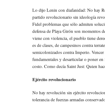
Lo dijo Lenin con diafanidad: No hay Re
partido revolucionario sin ideología rev
Fidel problemas que sólo admiten soluci
defensa de Playa Girón son momentos de
viene con violencia, el pueblo tiene dere
es de clases, de campesinos contra terrat
semicolonizados contra Imperio. Vencer 
fundamentales y desarticular o poner en 
costo. Como decía Saint Just­­: Quien ha
Ejército revolucionario
No hay revolución sin ejército revoluci
tolerancia de fuerzas armadas conservado