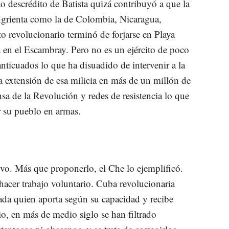
to descrédito de Batista quizá contribuyó a que la
ngrienta como la de Colombia, Nicaragua,
to revolucionario terminó de forjarse en Playa
a en el Escambray. Pero no es un ejército de poco
nticuados lo que ha disuadido de intervenir a la
la extensión de esa milicia en más de un millón de
sa de la Revolución y redes de resistencia lo que
r su pueblo en armas.
. Más que proponerlo, el Che lo ejemplificó.
 hacer trabajo voluntario. Cuba revolucionaria
cada quien aporta según su capacidad y recibe
io, en más de medio siglo se han filtrado