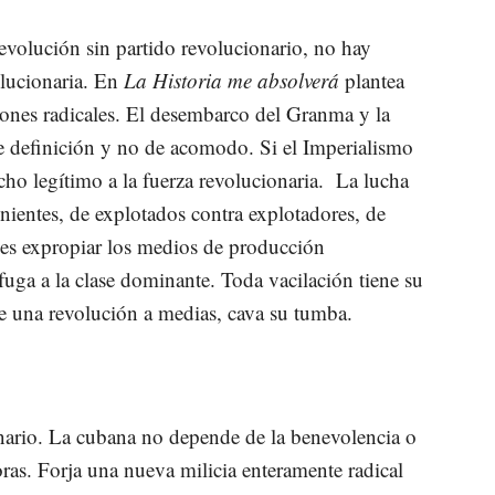
volución sin partido revolucionario, no hay
olucionaria. En
La Historia me absolverá
plantea
ones radicales. El desembarco del Granma y la
 definición y no de acomodo. Si el Imperialismo
cho legítimo a la fuerza revolucionaria. La lucha
enientes, de explotados contra explotadores, de
es expropiar los medios de producción
fuga a la clase dominante. Toda vacilación tiene su
ce una revolución a medias, cava su tumba.
onario. La cubana no depende de la benevolencia o
ras. Forja una nueva milicia enteramente radical