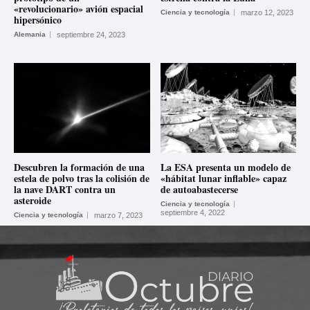
«revolucionario» avión espacial
Ciencia y tecnología
marzo 12, 2023
hipersónico
Alemania
septiembre 24, 2023
Descubren la formación de una
La ESA presenta un modelo de
estela de polvo tras la colisión de
«hábitat lunar inflable» capaz
la nave DART contra un
de autoabastecerse
asteroide
Ciencia y tecnología
septiembre 4, 2022
Ciencia y tecnología
marzo 7, 2023