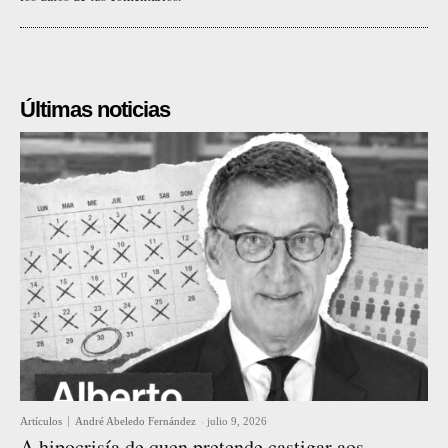
Últimas noticias
Artículos
André Abeledo Fernández
-
julio 9, 2026
A hipocrisía de quen pretende castigar aos