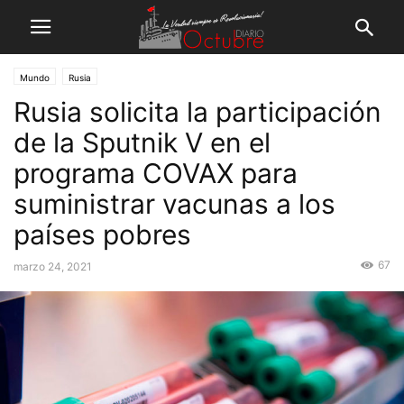
Mundo
Rusia
Rusia solicita la participación
de la Sputnik V en el
programa COVAX para
suministrar vacunas a los
países pobres
67
marzo 24, 2021