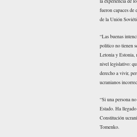
la experiencia de l
fueron capaces de e
de la Unión Soviéti
“Las buenas intenci
político no tienen 
Letonia y Estonia,
nivel legislativo: q
derecho a vivir, pe
ucranianos incorrec
“Si una persona no 
Estado. Ha llegado
Constitución ucrani
Tomenko.