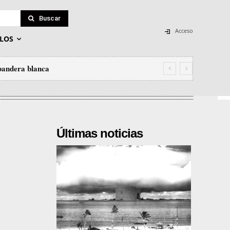
Buscar
Acceso
LOS
 bandera blanca
Últimas noticias