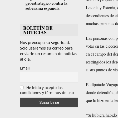
geoestratégico contra la
Letonia y Estonia, 
soberanía española
descendientes de ci
muchas personas de
BOLETÍN DE
NOTICIAS
Las personas con p
Nos preocupa su seguridad.
votar en las eleccio
Solo usaremos su correo para
en el campo del de
enviarle un resumen de noticias
al día.
restringidos los der
Email
si sus puntos de vi
El diputado Vagapov
He leído y acepto las
donde defendió qué
condiciones y términos de uso
que lo hizo en la l
“Si hubiera habido 