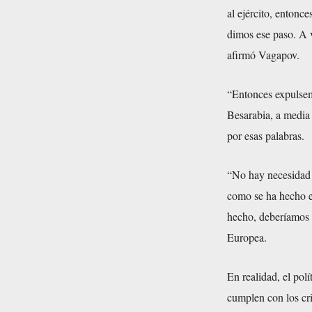
al ejército, entonc
dimos ese paso. A 
afirmó Vagapov.
“Entonces expulsem
Besarabia, a media 
por esas palabras.
“No hay necesidad 
como se ha hecho e
hecho, deberíamos 
Europea.
En realidad, el pol
cumplen con los cri