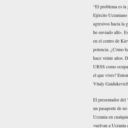
“El problema es la
Ejército Ucraniano 
agresivos hacia la 
he enviado allí». Es
en el centro de Kie
potencia. ¿Cómo hay
hace veinte años. 
URSS como ocupación
el que vives? Enton
Vitaly Gaidukevich
El presentador del
un pasaporte de no
Ucrania en cualquie
vuelvan a Ucrania 