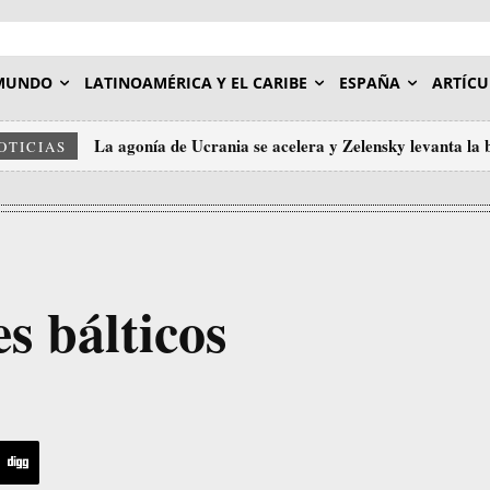
MUNDO
LATINOAMÉRICA Y EL CARIBE
ESPAÑA
ARTÍCU
La agonía de Ucrania se acelera y Zelensky levanta la
OTICIAS
s bálticos