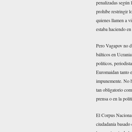
penalizadas según l
prohíbe restringir 
quienes llamen a vi
estaba haciendo en 
Pero Vagapov no du
bálticos en Ucrania
políticos, periodis
Euromaidan tanto en
impunemente. No hay
tan obligatorio com
prensa o en la polít
El Corpus Nacional
ciudadanía basado e