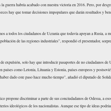
es la guerra habría acabado con nuestra victoria en 2016. Pero, por desgr
veces hay que tomar decisiones impopulares que darán resultados y bene
os a todos los ciudadanos de Ucrania que todavía apoyan a Rusia, a m
población de las regiones industriales”, respondió el presentador, sorp
de expulsión, solo hay que introducir pasaportes de no ciudadanos de 
n países como Letonia, Lituania y Estonia, países europeos y postsovié
haber dado este paso hace mucho tiempo”, añadió el diputado de Solid
ítico propone discriminar a parte de sus conciudadanos de Odessa, a es
terios ideológicos de los nacionalistas. Aunque ese tipo de ideas podría