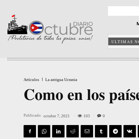
ULTIMAS N
Artículos
La antigua Ucrania
Como en los paíse
Publicado:
103
0
octubre 7, 2021