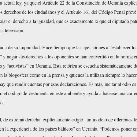
a actual ley, ya que el Artículo 22 de la Constitución de Ucrania explíc
los derechos de los ciudadanos y el Artículo 161 del Código Penal prevé 
olar el derecho a la igualdad, que es exactamente lo que el diputado patr
la televisión.
da de su impunidad. Hace tiempo que las apelaciones a “establecer los
” y negar sus derechos a los oponentes se han convertido en la norma en
tas y “activistas” en Ucrania. Esta retórica se escucha sistemáticamente 
 la blogosfera como en la prensa y quienes la utilizan siempre lo hace
 que rendir cuentas por esas declaraciones. Es más, incitar al odio es 
o el código de vestimenta en este ambiente y ayuda a hacerse una carrer
ica.
, de extrema derecha, explícitamente exigió “un modelo de diferentes f
n la experiencia de los países bálticos” en Ucrania. “Podemos poner en