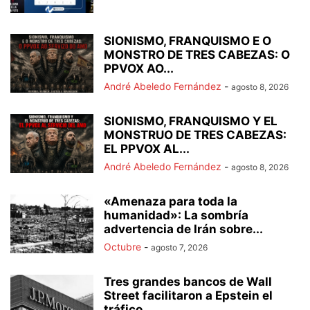
SIONISMO, FRANQUISMO E O
MONSTRO DE TRES CABEZAS: O
PPVOX AO...
André Abeledo Fernández
-
agosto 8, 2026
SIONISMO, FRANQUISMO Y EL
MONSTRUO DE TRES CABEZAS:
EL PPVOX AL...
André Abeledo Fernández
-
agosto 8, 2026
«Amenaza para toda la
humanidad»: La sombría
advertencia de Irán sobre...
Octubre
-
agosto 7, 2026
Tres grandes bancos de Wall
Street facilitaron a Epstein el
tráfico...