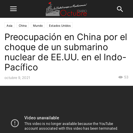
Asia
China
Mundo
Estados Unidos
Preocupación en China por el
choque de un submarino
nuclear de EE.UU. en el Indo-
Pacífico
53
octubre 9, 2021