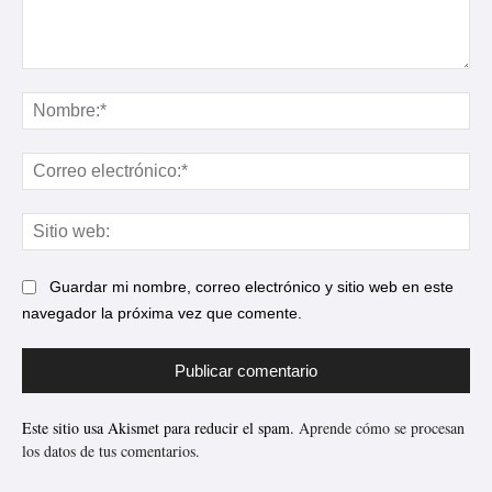
Comentario:
No
Cor
ele
Sit
web
Guardar mi nombre, correo electrónico y sitio web en este
navegador la próxima vez que comente.
Este sitio usa Akismet para reducir el spam.
Aprende cómo se procesan
los datos de tus comentarios.