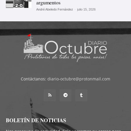
argumentos
André Abeledo Fernández
-
julio 15, 2026
Contáctanos:
diario-octubre@protonmail.com
BOLETÍN DE NOTICIAS