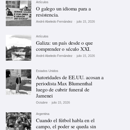
Artículos
O galego un idioma para a
resistencia.
André Abeledo Fernández
-
julio 15, 2026
Artículos
Galiza: un país desde o que
comprender o século XXI.
André Abeledo Fernández
-
julio 15, 2026
Estados Unidos
Autoridades de EE.UU. acosan a
periodista Max Blumenthal
luego de cubrir funeral de
Jamenei
Octubre
-
julio 15, 2026
Argentina
Cuando el fútbol habla en el
campo, el poder se queda sin