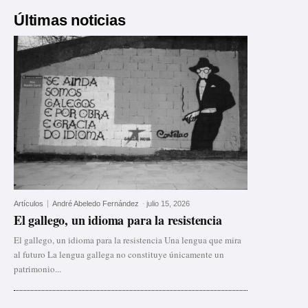
Últimas noticias
Artículos
André Abeledo Fernández
-
julio 15, 2026
El gallego, un idioma para la resistencia
El gallego, un idioma para la resistencia Una lengua que mira
al futuro La lengua gallega no constituye únicamente un
patrimonio...