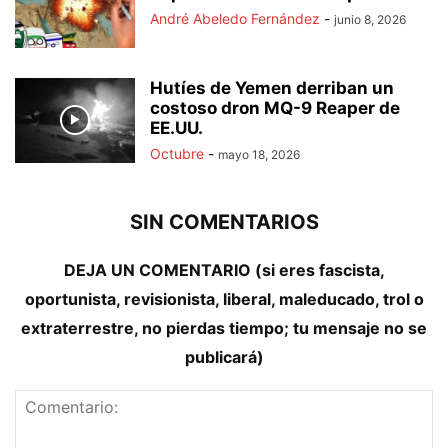
André Abeledo Fernández
-
junio 8, 2026
Hutíes de Yemen derriban un
costoso dron MQ-9 Reaper de
EE.UU.
Octubre
-
mayo 18, 2026
SIN COMENTARIOS
DEJA UN COMENTARIO (si eres fascista,
oportunista, revisionista, liberal, maleducado, trol o
extraterrestre, no pierdas tiempo; tu mensaje no se
publicará)