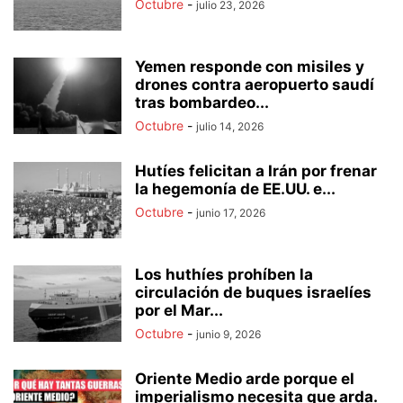
Octubre
-
julio 23, 2026
Yemen responde con misiles y
drones contra aeropuerto saudí
tras bombardeo...
Octubre
-
julio 14, 2026
Hutíes felicitan a Irán por frenar
la hegemonía de EE.UU. e...
Octubre
-
junio 17, 2026
Los huthíes prohíben la
circulación de buques israelíes
por el Mar...
Octubre
-
junio 9, 2026
Oriente Medio arde porque el
imperialismo necesita que arda.