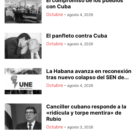
El compromiso de los pueblos
con Cuba
Octubre
-
agosto 4, 2026
El panfleto contra Cuba
Octubre
-
agosto 4, 2026
La Habana avanza en reconexión
tras nuevo colapso del SEN de...
Octubre
-
agosto 4, 2026
Canciller cubano responde a la
«ridícula y torpe mentira» de
Rubio
Octubre
-
agosto 3, 2026