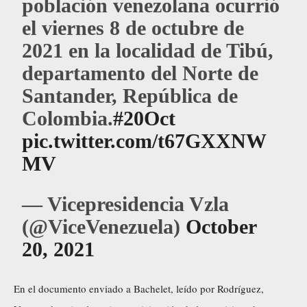
población venezolana ocurrió
el viernes 8 de octubre de
2021 en la localidad de Tibú,
departamento del Norte de
Santander, República de
Colombia.
#20Oct
pic.twitter.com/t67GXXNW
MV
— Vicepresidencia Vzla
(@ViceVenezuela)
October
20, 2021
En el documento enviado a Bachelet, leído por Rodríguez,