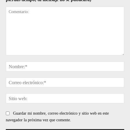
Comentario:
No
Cor
ele
Sit
web
Guardar mi nombre, correo electrónico y sitio web en este
navegador la próxima vez que comente.