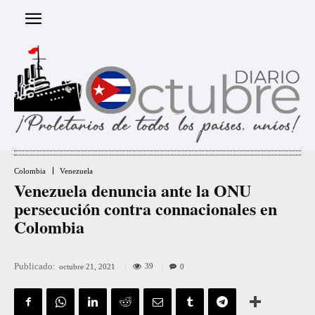
Colombia
Venezuela
Venezuela denuncia ante la ONU
persecución contra connacionales en
Colombia
Publicado:
39
octubre 21, 2021
0