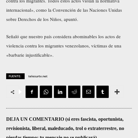
contra los migrantes. Todos estos actos violan la normativa
internacional», como la Convención de las Naciones Unidas
sobre Derechos de los Niños, apuntó.
Señaló que nuestro país considera abominables los actos de
violencia contra los migrantes venezolanos, víctimas de una
«barbarie injustificable».
FUENTE:
telesurtv.net
DEJA UN COMENTARIO (si eres fascista, oportunista,
revisionista, liberal, maleducado, trol o extraterrestre, no
pierdas tiempo; tu mensaje no se publicará)