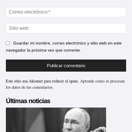
Cor
ele
Sit
web
Guardar mi nombre, correo electrónico y sitio web en este
navegador la próxima vez que comente.
Este sitio usa Akismet para reducir el spam.
Aprende cómo se procesan
los datos de tus comentarios.
Últimas noticias