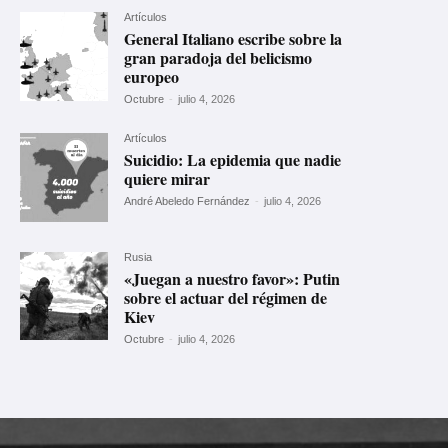
Artículos
General Italiano escribe sobre la
gran paradoja del belicismo
europeo
Octubre
-
julio 4, 2026
Artículos
Suicidio: La epidemia que nadie
quiere mirar
André Abeledo Fernández
-
julio 4, 2026
Rusia
«Juegan a nuestro favor»: Putin
sobre el actuar del régimen de
Kiev
Octubre
-
julio 4, 2026