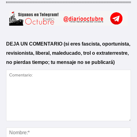
DEJA UN COMENTARIO (si eres fascista, oportunista,
revisionista, liberal, maleducado, trol o extraterrestre,
no pierdas tiempo; tu mensaje no se publicará)
Comentario:
No