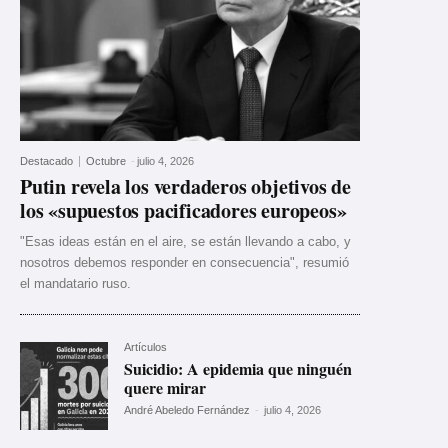
Destacado
Octubre
-
julio 4, 2026
Putin revela los verdaderos objetivos de
los «supuestos pacificadores europeos»
"Esas ideas están en el aire, se están llevando a cabo, y
nosotros debemos responder en consecuencia", resumió
el mandatario ruso.
Artículos
Suicidio: A epidemia que ninguén
quere mirar
André Abeledo Fernández
-
julio 4, 2026