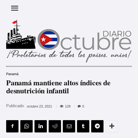
Panamá
Panamá mantiene altos índices de
desnutrición infantil
Publicado:
128
octubre 23, 2021
0