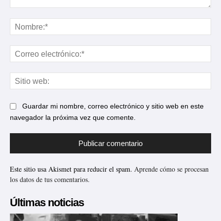
Comentario:
No
Cor
ele
Sit
web
Guardar mi nombre, correo electrónico y sitio web en este
navegador la próxima vez que comente.
Este sitio usa Akismet para reducir el spam.
Aprende cómo se procesan
los datos de tus comentarios.
Últimas noticias