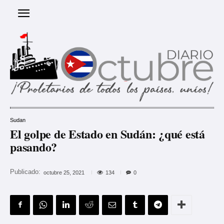
Sudan
El golpe de Estado en Sudán: ¿qué está
pasando?
Publicado:
134
octubre 25, 2021
0