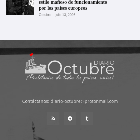
estilo mafioso de funcionamiento
por los países europeos
Octubre
-
julio 13, 2026
Contáctanos:
diario-octubre@protonmail.com