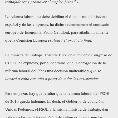
trabajadores y promover el empleo juvenil
.»
La reforma laboral no debe debilitar el dinamismo del sistema
español y de las empresas, ha dicho recientemente el comisario
europeo de Economía, Paolo Gentiloni, para añadir, finalmente,
que la
Comisión Europea
evaluará el producto final
.
La ministra de Trabajo, Yolanda Díaz, en el reciente Congreso de
CCOO, ha expuesto, por el contrario, que la derogación de la
reforma laboral del PP es una decisión inalterable y
que se
llevará a cabo este año a pesar de todas las resistencias
.
Para empezar, hay que resaltar que la reforma laboral del
PSOE
de 2010 queda indemne. Es decir, el Gobierno de coalición,
Unidas Podemos, el
PSOE
y la misma ministra de Trabajo, dan
validez a las medidas del
PSOE
de entonces, tales como las