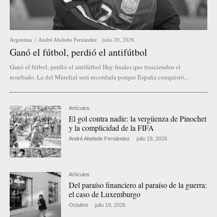
Argentina
André Abeledo Fernández
-
julio 20, 2026
Ganó el fútbol, perdió el antifútbol
Ganó el fútbol, perdió el antifútbol Hay finales que trascienden el
resultado. La del Mundial será recordada porque España conquistó...
Artículos
El gol contra nadie: la vergüenza de Pinochet
y la complicidad de la FIFA
André Abeledo Fernández
-
julio 19, 2026
Artículos
Del paraíso financiero al paraíso de la guerra:
el caso de Luxemburgo
Octubre
-
julio 19, 2026