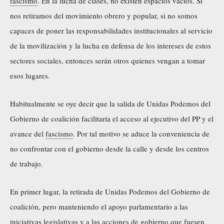
fascismo
. En la lucha de clases, no existen espacios vacíos. Si
nos retiramos del movimiento obrero y popular, si no somos
capaces de poner las responsabilidades institucionales al servicio
de la movilización y la lucha en defensa de los intereses de estos
sectores sociales, entonces serán otros quienes vengan a tomar
esos lugares.
Habitualmente se oye decir que la salida de Unidas Podemos del
Gobierno de coalición facilitaría el acceso al ejecutivo del PP y el
avance del
fascismo
. Por tal motivo se aduce la conveniencia de
no confrontar con el gobierno desde la calle y desde los centros
de trabajo.
En primer lugar, la retirada de Unidas Podemos del Gobierno de
coalición, pero manteniendo el apoyo parlamentario a las
iniciativas legislativas y a las acciones de gobierno que fuesen