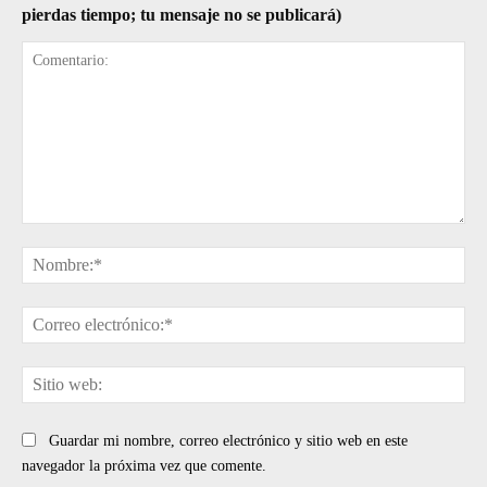
pierdas tiempo; tu mensaje no se publicará)
Comentario:
No
Cor
ele
Sit
web
Guardar mi nombre, correo electrónico y sitio web en este
navegador la próxima vez que comente.