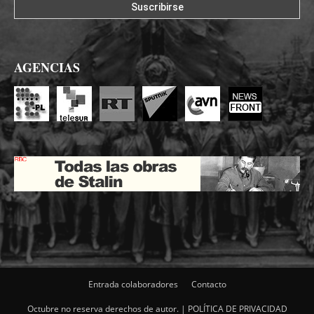
AGENCIAS
Entrada colaboradores
Contacto
Octubre no reserva derechos de autor. |
POLÍTICA DE PRIVACIDAD