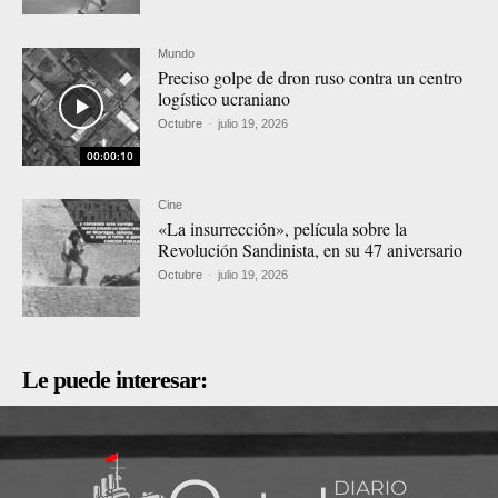
Mundo
Preciso golpe de dron ruso contra un centro
logístico ucraniano
Octubre
-
julio 19, 2026
00:00:10
Cine
«La insurrección», película sobre la
Revolución Sandinista, en su 47 aniversario
Octubre
-
julio 19, 2026
Le puede interesar: