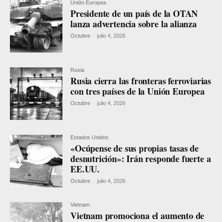
Unión Europea
Presidente de un país de la OTAN
lanza advertencia sobre la alianza
Octubre
-
julio 4, 2026
Rusia
Rusia cierra las fronteras ferroviarias
con tres países de la Unión Europea
Octubre
-
julio 4, 2026
Estados Unidos
«Ocúpense de sus propias tasas de
desnutrición»: Irán responde fuerte a
EE.UU.
Octubre
-
julio 4, 2026
Vietnam
Vietnam promociona el aumento de