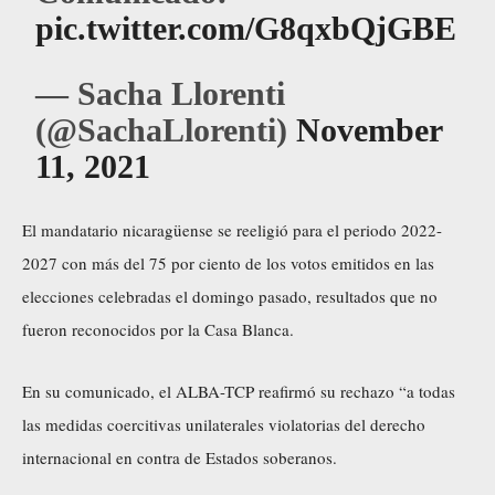
pic.twitter.com/G8qxbQjGBE
— Sacha Llorenti
(@SachaLlorenti)
November
11, 2021
El mandatario nicaragüense se reeligió para el periodo 2022-
2027 con más del 75 por ciento de los votos emitidos en las
elecciones celebradas el domingo pasado, resultados que no
fueron reconocidos por la Casa Blanca.
En su comunicado, el ALBA-TCP reafirmó su rechazo “a todas
las medidas coercitivas unilaterales violatorias del derecho
internacional en contra de Estados soberanos.