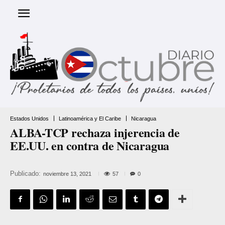
Estados Unidos
Latinoamérica y El Caribe
Nicaragua
ALBA-TCP rechaza injerencia de
EE.UU. en contra de Nicaragua
Publicado:
57
noviembre 13, 2021
0