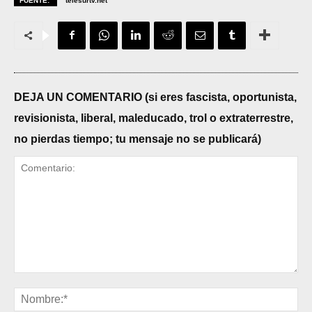
FUENTE:
telesurtv.net
DEJA UN COMENTARIO (si eres fascista, oportunista,
revisionista, liberal, maleducado, trol o extraterrestre,
no pierdas tiempo; tu mensaje no se publicará)
Comentario:
No