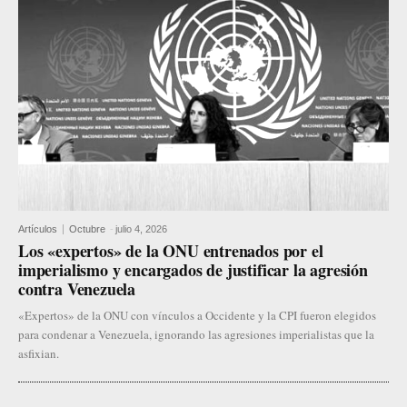
Artículos
Octubre
-
julio 4, 2026
Los «expertos» de la ONU entrenados por el
imperialismo y encargados de justificar la agresión
contra Venezuela
«Expertos» de la ONU con vínculos a Occidente y la CPI fueron elegidos
para condenar a Venezuela, ignorando las agresiones imperialistas que la
asfixian.