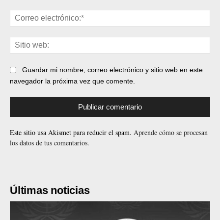
Cor
ele
Sit
web
Guardar mi nombre, correo electrónico y sitio web en este
navegador la próxima vez que comente.
Este sitio usa Akismet para reducir el spam.
Aprende cómo se procesan
los datos de tus comentarios.
Últimas noticias