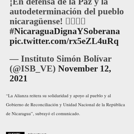
¡En defensa de la Paz y la
autodeterminación del pueblo
nicaragüense! ✊🏽🇳🇮
#NicaraguaDignaYSoberana
pic.twitter.com/rx5eZL4uRq
— Instituto Simón Bolívar
(@ISB_VE)
November 12,
2021
“La Alianza reitera su solidaridad y apoyo al pueblo y al
Gobierno de Reconciliación y Unidad Nacional de la República
de Nicaragua”, subrayó el comunicado.