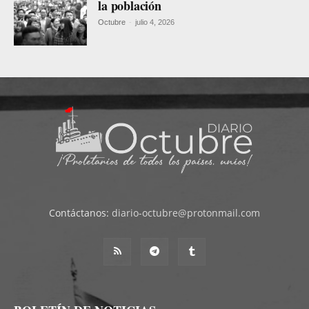
la población
Octubre
-
julio 4, 2026
Contáctanos:
diario-octubre@protonmail.com