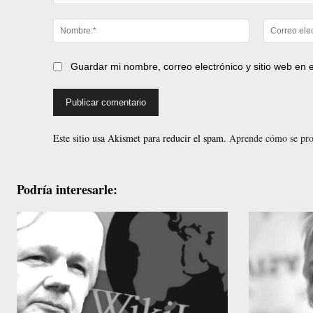
Comentario:
Nombre:*
Guardar mi nombre, correo electrónico y sitio web en
Este sitio usa Akismet para reducir el spam.
Aprende cómo se proc
Podría interesarle: