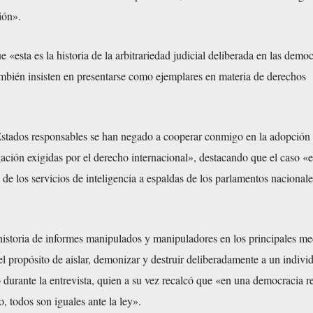
ión».
 «esta es la historia de la arbitrariedad judicial deliberada en las demo
ambién insisten en presentarse como ejemplares en materia de derechos
stados responsables se han negado a cooperar conmigo en la adopción 
ación exigidas por el derecho internacional», destacando que el caso «e
 de los servicios de inteligencia a espaldas de los parlamentos nacionale
historia de informes manipulados y manipuladores en los principales me
 propósito de aislar, demonizar y destruir deliberadamente a un indivi
ó durante la entrevista, quien a su vez recalcó que «en una democracia r
o, todos son iguales ante la ley».