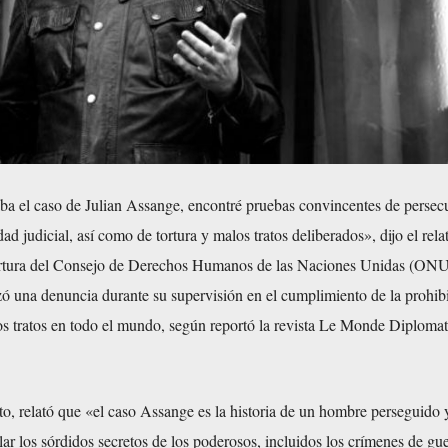
aba el caso de Julian Assange, encontré pruebas convincentes de persec
edad judicial, así como de tortura y malos tratos deliberados», dijo el rela
tortura del Consejo de Derechos Humanos de las Naciones Unidas (ONU
zó una denuncia durante su supervisión en el cumplimiento de la prohib
los tratos en todo el mundo, según reportó la revista Le Monde Diplomat
to, relató que «el caso Assange es la historia de un hombre perseguido 
lar los sórdidos secretos de los poderosos, incluidos los crímenes de gue