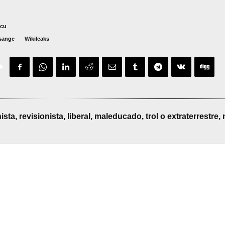
.cu
ssange
Wikileaks
, revisionista, liberal, maleducado, trol o extraterrestre, 