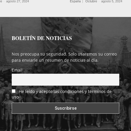
re
-
agosto 27, 2024
España
Octubre
-
agosto 5, 2024
BOLETÍN DE NOTICIAS
Nos preocupa su seguridad. Solo usaremos su correo
para enviarle un resumen de noticias al día.
Email
He leído y acepto las condiciones y términos de
uso