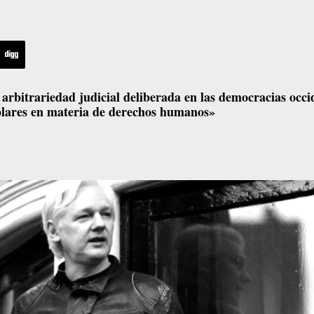
a arbitrariedad judicial deliberada en las democracias occi
plares en materia de derechos humanos»