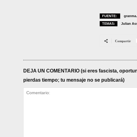
FUENTE:
granma
TEMAS:
Julian A
Compartir
DEJA UN COMENTARIO (si eres fascista, oportunista
pierdas tiempo; tu mensaje no se publicará)