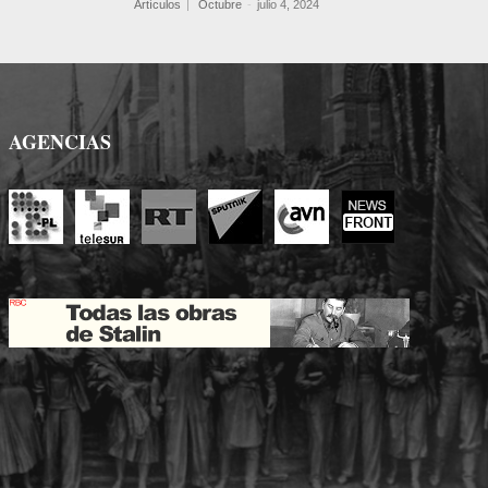
Artículos
Octubre
-
julio 4, 2024
AGENCIAS