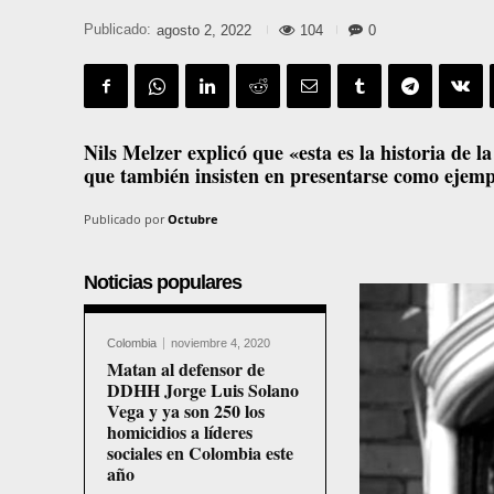
Publicado:
104
0
agosto 2, 2022
Nils Melzer explicó que «esta es la historia de l
que también insisten en presentarse como ejem
Publicado por
Octubre
Noticias populares
Colombia
noviembre 4, 2020
Matan al defensor de
DDHH Jorge Luis Solano
Vega y ya son 250 los
homicidios a líderes
sociales en Colombia este
año