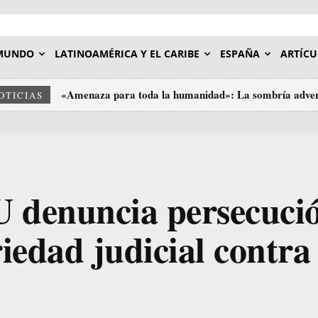
MUNDO
LATINOAMÉRICA Y EL CARIBE
ESPAÑA
ARTÍCU
«Amenaza para toda la humanidad»: La sombría adver
OTICIAS
U denuncia persecuci
riedad judicial contra