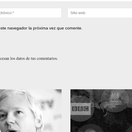
Correo
electrónico:*
 este navegador la próxima vez que comente.
esan los datos de tus comentarios.