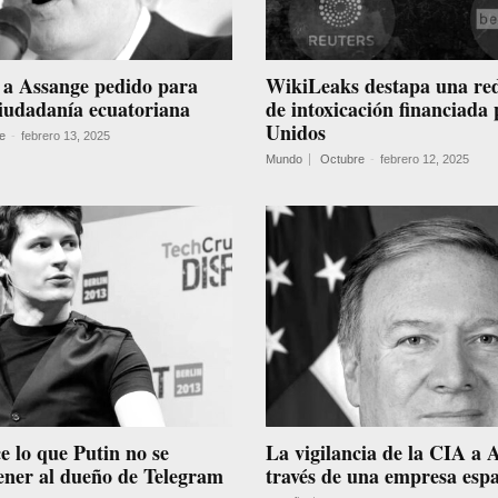
 a Assange pedido para
WikiLeaks destapa una re
iudadanía ecuatoriana
de intoxicación financiada
Unidos
e
-
febrero 13, 2025
Mundo
Octubre
-
febrero 12, 2025
 lo que Putin no se
La vigilancia de la CIA a 
tener al dueño de Telegram
través de una empresa esp