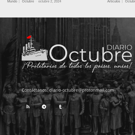
Mundo
Octubre
-
octubre 2, 2024
Artículos
Octub
Contáctanos:
diario-octubre@protonmail.com