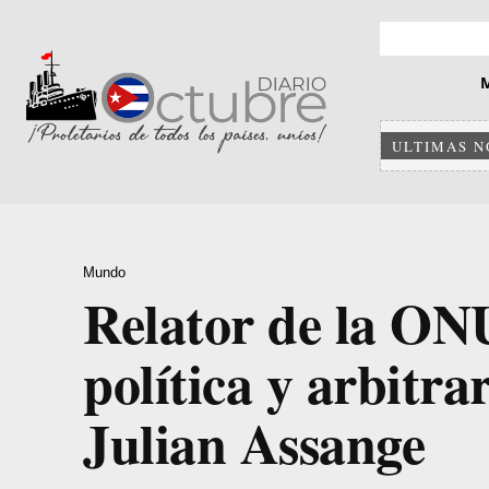
ULTIMAS N
Mundo
Relator de la ON
política y arbitra
Julian Assange