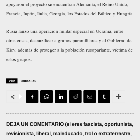
apoyaron el proyecto se encuentran Alemania, el Reino Unido,
Francia, Japón, Italia, Georgia, los Estados del Báltico y Hungría.
Rusia lanzó una operación militar especial en Ucrania, entre
otras cosas, desnazificar a grupos paramilitares y al Gobierno de
Kiev, además de proteger a la población rusoparlante, víctima de
estos grupos.
VÍA:
cubasi.cu
DEJA UN COMENTARIO (si eres fascista, oportunista,
revisionista, liberal, maleducado, trol o extraterrestre,