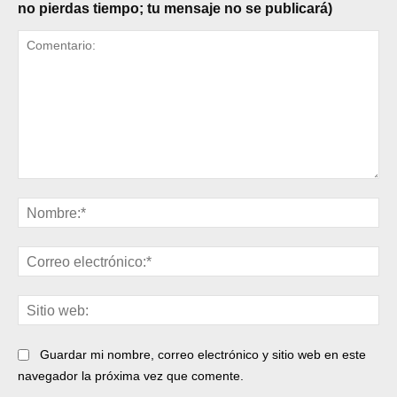
no pierdas tiempo; tu mensaje no se publicará)
Comentario:
No
Cor
ele
Sit
web
Guardar mi nombre, correo electrónico y sitio web en este
navegador la próxima vez que comente.