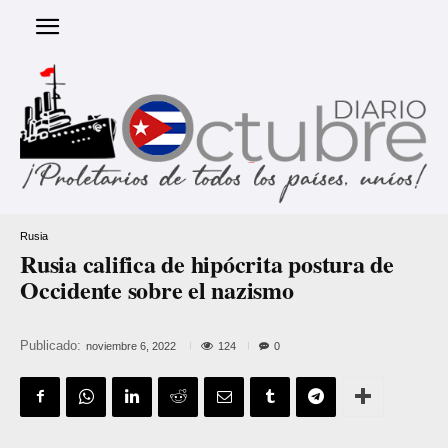
Rusia
Rusia califica de hipócrita postura de
Occidente sobre el nazismo
Publicado:
124
noviembre 6, 2022
0