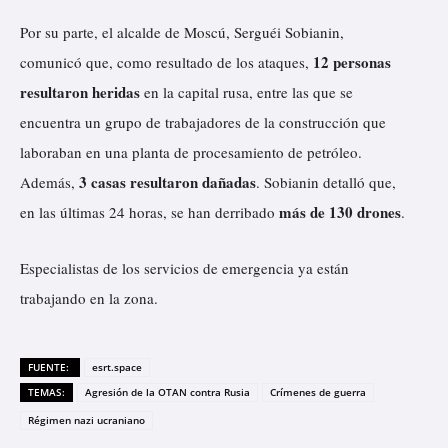
Por su parte, el alcalde de Moscú, Serguéi Sobianin,
12 personas
comunicó
que, como resultado de los ataques,
resultaron heridas
en la capital rusa, entre las que se
encuentra un grupo de trabajadores de la construcción que
laboraban en una planta de procesamiento de petróleo.
3 casas resultaron dañadas
Además,
. Sobianin detalló que,
más de 130 drones
en las últimas 24 horas, se han derribado
.
Especialistas de los servicios de emergencia ya están
trabajando en la zona.
FUENTE:
esrt.space
TEMAS:
Agresión de la OTAN contra Rusia
Crímenes de guerra
Régimen nazi ucraniano