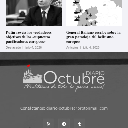
Putin revela los verdaderos
General Italiano escribe sobre la
objetivos de los «supuestos
gran paradoja del belicismo
pacificadores europeos»
europeo
Destacado
julio 4, 2026
Artículos
julio 4, 2026
Contáctanos:
diario-octubre@protonmail.com