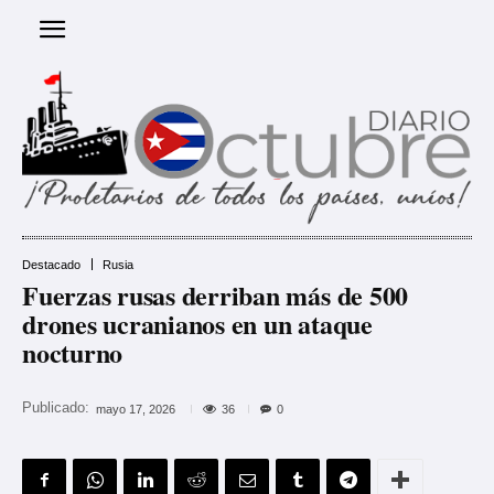
Destacado
Rusia
Fuerzas rusas derriban más de 500
drones ucranianos en un ataque
nocturno
Publicado:
36
mayo 17, 2026
0