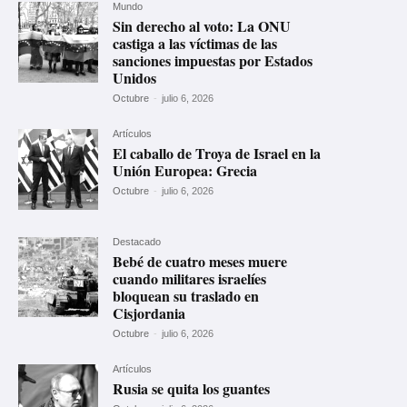
Mundo
Sin derecho al voto: La ONU
castiga a las víctimas de las
sanciones impuestas por Estados
Unidos
Octubre
-
julio 6, 2026
Artículos
El caballo de Troya de Israel en la
Unión Europea: Grecia
Octubre
-
julio 6, 2026
Destacado
Bebé de cuatro meses muere
cuando militares israelíes
bloquean su traslado en
Cisjordania
Octubre
-
julio 6, 2026
Artículos
Rusia se quita los guantes