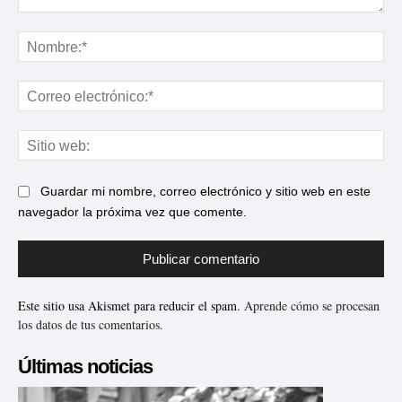
Comentario:
No
Cor
ele
Sit
web
Guardar mi nombre, correo electrónico y sitio web en este
navegador la próxima vez que comente.
Este sitio usa Akismet para reducir el spam.
Aprende cómo se procesan
los datos de tus comentarios.
Últimas noticias