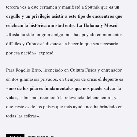
es un
tercera vez a este certamen y manifestó a Sputnik que
orgullo y un privilegio asistir a este tipo de encuentros que
celebran la histórica amistad entre La Habana y Moscú
.
«Rusia ha sido un gran amigo, nos ha apoyado en momentos
difíciles y Cuba está dispuesta a hacer lo que sea necesario
por esa nación», expresó.
Para Rogelio Brito, licenciado en Cultura Física y entrenador
el deporte es
en dos gimnasios privados, en tiempos de crisis
«uno de los pilares fundamentales que nos puede salvar la
vida»
, asimismo, reconoció la relevancia del encuentro, ya
que «este es de los países que más ayuda nos ha brindado en
todas las esferas».
FUENTE:
noticiaslatam.lat