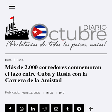
Cuba
Rusia
Más de 2.000 corredores conmemoran
el lazo entre Cuba y Rusia con la
Carrera de la Amistad
Publicado:
37
mayo 17, 2026
0