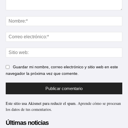
Comentario:
No
Cor
ele
Sit
web
Guardar mi nombre, correo electrónico y sitio web en este
navegador la próxima vez que comente.
Este sitio usa Akismet para reducir el spam.
Aprende cómo se procesan
los datos de tus comentarios.
Últimas noticias