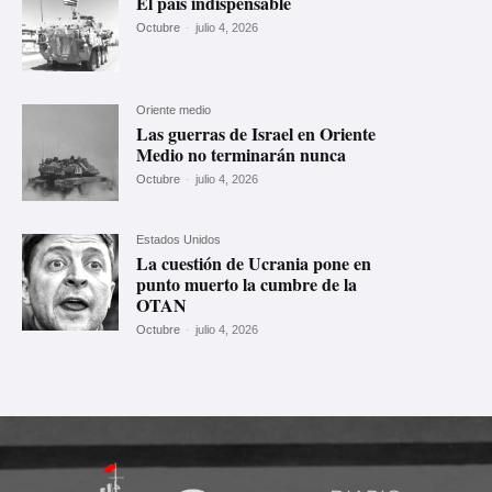
El país indispensable
Octubre
-
julio 4, 2026
Oriente medio
Las guerras de Israel en Oriente
Medio no terminarán nunca
Octubre
-
julio 4, 2026
Estados Unidos
La cuestión de Ucrania pone en
punto muerto la cumbre de la
OTAN
Octubre
-
julio 4, 2026