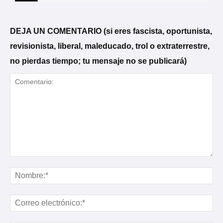
DEJA UN COMENTARIO (si eres fascista, oportunista,
revisionista, liberal, maleducado, trol o extraterrestre,
no pierdas tiempo; tu mensaje no se publicará)
Comentario:
No
Cor
ele