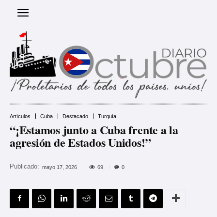
Artículos
Cuba
Destacado
Turquía
“¡Estamos junto a Cuba frente a la
agresión de Estados Unidos!”
Publicado:
69
mayo 17, 2026
0