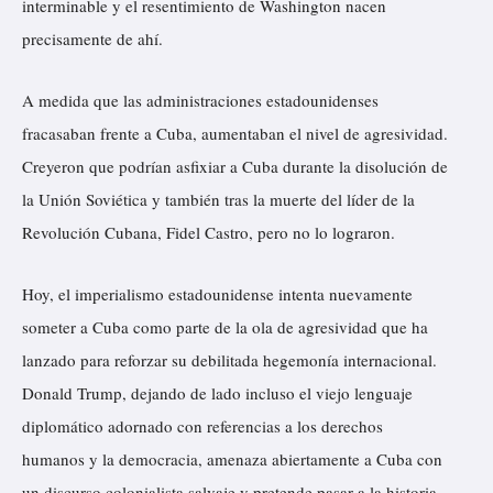
interminable y el resentimiento de Washington nacen
precisamente de ahí.
A medida que las administraciones estadounidenses
fracasaban frente a Cuba, aumentaban el nivel de agresividad.
Creyeron que podrían asfixiar a Cuba durante la disolución de
la Unión Soviética y también tras la muerte del líder de la
Revolución Cubana, Fidel Castro, pero no lo lograron.
Hoy, el imperialismo estadounidense intenta nuevamente
someter a Cuba como parte de la ola de agresividad que ha
lanzado para reforzar su debilitada hegemonía internacional.
Donald Trump, dejando de lado incluso el viejo lenguaje
diplomático adornado con referencias a los derechos
humanos y la democracia, amenaza abiertamente a Cuba con
un discurso colonialista salvaje y pretende pasar a la historia