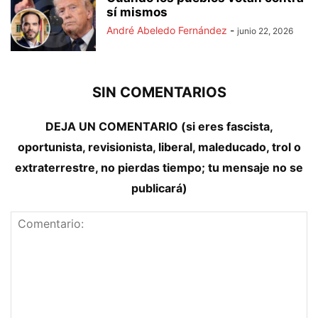
sí mismos
André Abeledo Fernández
-
junio 22, 2026
SIN COMENTARIOS
DEJA UN COMENTARIO (si eres fascista,
oportunista, revisionista, liberal, maleducado, trol o
extraterrestre, no pierdas tiempo; tu mensaje no se
publicará)