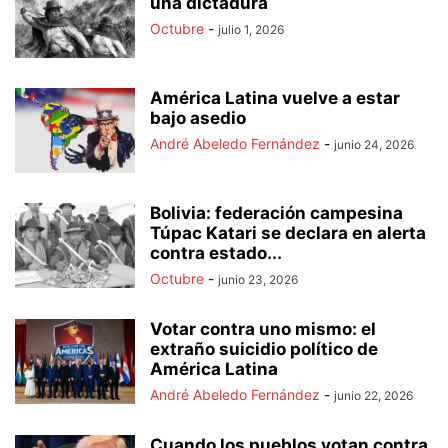
una dictadura
Octubre
-
julio 1, 2026
América Latina vuelve a estar
bajo asedio
André Abeledo Fernández
-
junio 24, 2026
Bolivia: federación campesina
Túpac Katari se declara en alerta
contra estado...
Octubre
-
junio 23, 2026
Votar contra uno mismo: el
extraño suicidio político de
América Latina
André Abeledo Fernández
-
junio 22, 2026
Cuando los pueblos votan contra