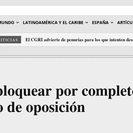
MUNDO
LATINOAMÉRICA Y EL CARIBE
ESPAÑA
ARTÍCU
El CGRI advierte de penurias para los que intenten des
OTICIAS
bloquear por complet
 de oposición