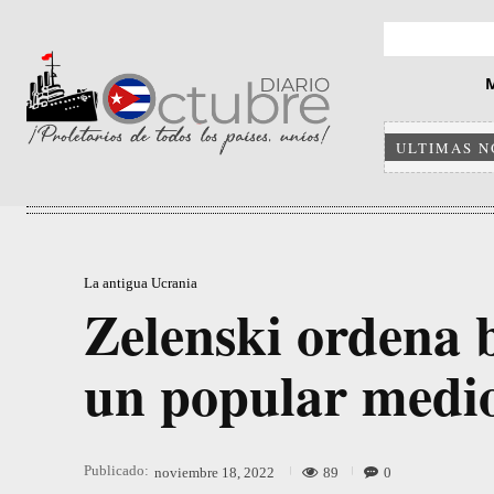
ULTIMAS N
La antigua Ucrania
Zelenski ordena 
un popular medio
Publicado:
89
0
noviembre 18, 2022