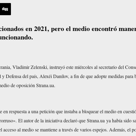
ncionados en 2021, pero el medio encontró mane
funcionando.
rania, Vladímir Zelenski, instruyó este miércoles al secretario del Cons
 y Defensa del país, Alexéi Danílov, a fin de que adopte medidas para 
edio de oposición Strana.ua.
 en respuesta a una petición que instaba a bloquear el medio en cuesti
rorruso». El autor de la iniciativa
declaró
que Strana.ua ya había sido 
l acceso al medio se mantiene a través de varios espejos. Además, el po