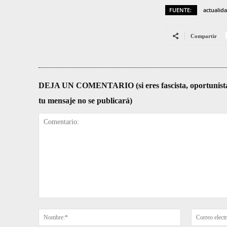
FUENTE:
actualid
Compartir
DEJA UN COMENTARIO (si eres fascista, oportunista, re
tu mensaje no se publicará)
Comentario:
Nombre:*