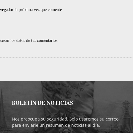
navegador la próxima vez que comente.
esan los datos de tus comentarios.
BOLETÍN DE NOTICIAS
Nos preocupa su seguridad. Solo usaremos su correo
para enviarle un resumen de noticias al día.