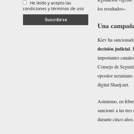
He leído y acepto las
los resultados».
condiciones y términos de uso
Una campaña
Kiev ha sancionad
decisión judicial
. 
importantes canale
Consejo de Segurid
opositor ucraniano 
digital Sharij.net.
Asimismo, en febre
sancionó
a las tres
durante cinco años.