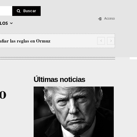
Buscar
Acceso
LOS
afiar las reglas en Ormuz
Últimas noticias
o