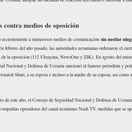
 contra medios de oposición
sin mediar nin
o recientemente a numerosos medios de comunicación
En febrero del año pasado, las autoridades ucranianas ordenaron
el cier
s de la oposición (112 Ukrayina, NewsOne y ZIK). En agosto del mism
ad Nacional y Defensa de Ucrania sancionó al famoso periodista y polí
Anatoli Sharí, a su esposa e incluso a la madre de su esposa, así como 
ro de este año, el Consejo de Seguridad Nacional y Defensa de Ucrani
 compañías operadoras del canal ucraniano Nash TV, medidas que se ap