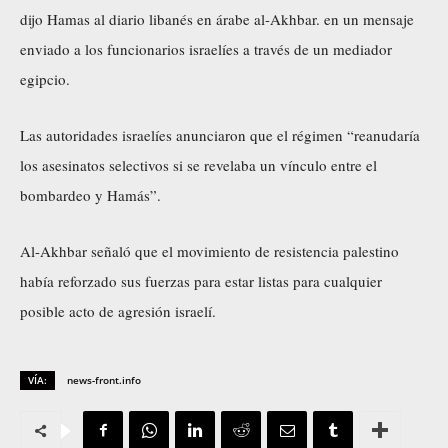
dijo Hamas al diario libanés en árabe al-Akhbar. en un mensaje
enviado a los funcionarios israelíes a través de un mediador
egipcio.
Las autoridades israelíes anunciaron que el régimen “reanudaría
los asesinatos selectivos si se revelaba un vínculo entre el
bombardeo y Hamás”.
Al-Akhbar señaló que el movimiento de resistencia palestino
había reforzado sus fuerzas para estar listas para cualquier
posible acto de agresión israelí.
VÍA:
news-front.info