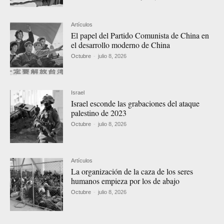
Artículos
El papel del Partido Comunista de China en
el desarrollo moderno de China
Octubre
-
julio 8, 2026
Israel
Israel esconde las grabaciones del ataque
palestino de 2023
Octubre
-
julio 8, 2026
Artículos
La organización de la caza de los seres
humanos empieza por los de abajo
Octubre
-
julio 8, 2026