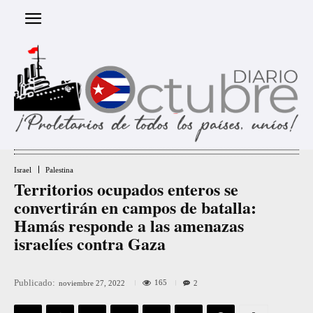
Israel
Palestina
Territorios ocupados enteros se
convertirán en campos de batalla:
Hamás responde a las amenazas
israelíes contra Gaza
Publicado:
165
noviembre 27, 2022
2