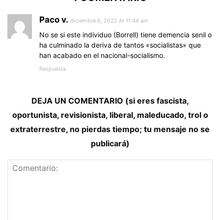
Paco v.
diciembre 6, 2022 At 11:44 am
No se si este individuo (Borrell) tiene demencia senil o
ha culminado la deriva de tantos «socialistas» que
han acabado en el nacional-socialismo.
Respuesta
DEJA UN COMENTARIO (si eres fascista,
oportunista, revisionista, liberal, maleducado, trol o
extraterrestre, no pierdas tiempo; tu mensaje no se
publicará)