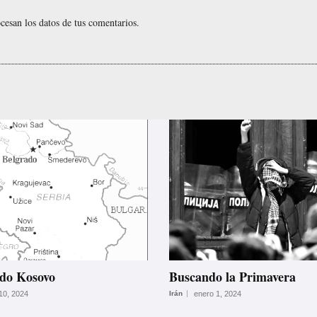
esan los datos de tus comentarios.
do Kosovo
Buscando la Primavera
10, 2024
Irán
enero 1, 2024