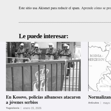
Este sitio usa Akismet para reducir el spam.
Aprende cómo se proc
Le puede interesar:
En Kosovo, policías albaneses atacaron
Normalizan
a jóvenes serbios
Artículos
mayo 
Yugoslavia
enero 15, 2026