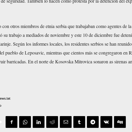
s de seguridad. También lo hacen como protesta por la detención del exp
 con otros miembros de etnia serbia que trabajaban como agentes de la
u trabajo a mediados de noviembre y este 10 de diciembre fue deteni
arinje. Según los informes locales, los residentes serbios se han reunido
a del pueblo de Leposavic, mientras que cientos más se congregaron en 
uir barricadas. En el norte de Kosovska Mitrovica sonaron as sirenas an
ews.lat
o