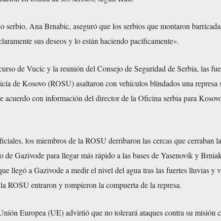
no serbio, Ana Brnabic, aseguró que los serbios que montaron barricada
claramente sus deseos y lo están haciendo pacíficamente».
curso de Vucic y la reunión del Consejo de Seguridad de Serbia, las fue
olicía de Kosovo (ROSU) asaltaron con vehículos blindados una represa 
e acuerdo con información del director de la Oficina serbia para Kosovo
iciales, los miembros de la ROSU derribaron las cercas que cerraban la
o de Gazivode para llegar más rápido a las bases de Yasenovik y Brnia
que llegó a Gazivode a medir el nivel del agua tras las fuertes lluvias y
la ROSU entraron y rompieron la compuerta de la represa.
a Unión Europea (UE) advirtió que no tolerará ataques contra su misión c