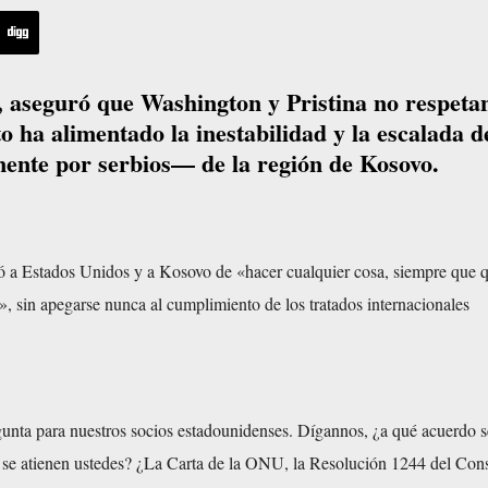
, aseguró que Washington y Pristina no respetan
o ha alimentado la inestabilidad y la escalada d
ente por serbios— de la región de Kosovo.
ó a Estados Unidos y a Kosovo de «hacer cualquier cosa, siempre que q
, sin apegarse nunca al cumplimiento de los tratados internacionales
nta para nuestros socios estadounidenses. Dígannos, ¿a qué acuerdo s
ey se atienen ustedes? ¿La Carta de la ONU, la Resolución 1244 del Con