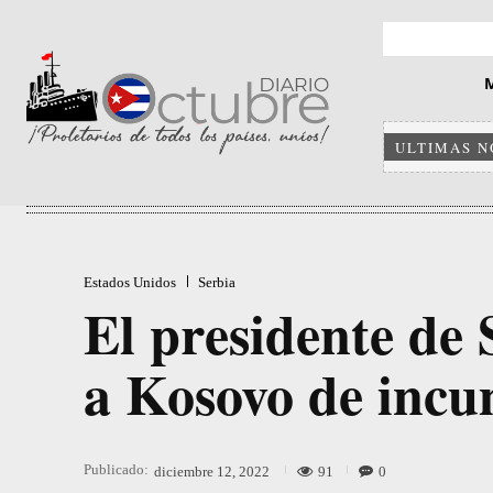
ULTIMAS N
Estados Unidos
Serbia
El presidente de
a Kosovo de incu
Publicado:
91
0
diciembre 12, 2022