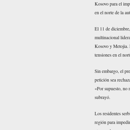
Kosovo para el impe
en el norte de la a
El 11 de diciembre
multinacional lider
Kosovo y Metojia. E
tensiones en el nor
Sin embargo, el pr
petición sea rechaz
«Por supuesto, no 
subrayó.
Los residentes serb
región para impedir