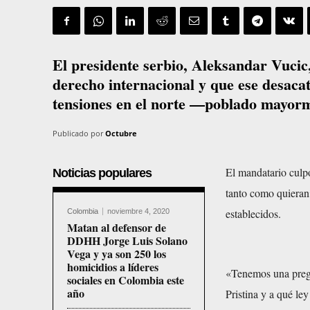
El presidente serbio, Aleksandar Vucic
derecho internacional y que ese desacat
tensiones en el norte —poblado mayorm
Publicado por
Octubre
El mandatario culp
Noticias populares
tanto como quieran»
establecidos.
Colombia
noviembre 4, 2020
Matan al defensor de
DDHH Jorge Luis Solano
Vega y ya son 250 los
homicidios a líderes
«Tenemos una pregu
sociales en Colombia este
año
Pristina y a qué l