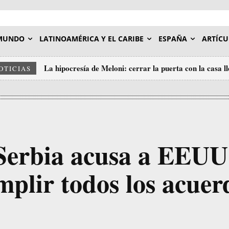
MUNDO
LATINOAMÉRICA Y EL CARIBE
ESPAÑA
ARTÍCU
La hipocresía de Meloni: cerrar la puerta con la casa l
OTICIAS
 Serbia acusa a EEUU
mplir todos los acuer