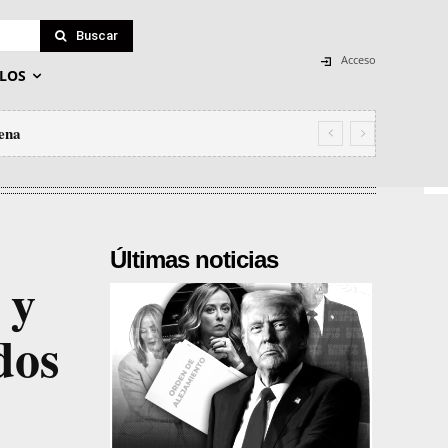
Buscar
Acceso
LOS
lena
Últimas noticias
 y
dos