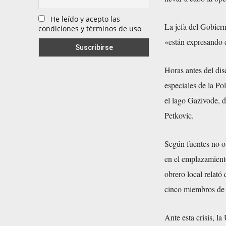
He leído y acepto las
La jefa del Gobier
condiciones y términos de uso
«están expresando 
Horas antes del dis
especiales de la P
el lago Gazivode, d
Petkovic.
Según fuentes no of
en el emplazamient
obrero local relató 
cinco miembros de 
Ante esta crisis, l