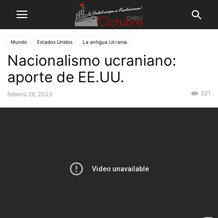
Mundo
Estados Unidos
La antigua Ucrania
Nacionalismo ucraniano:
aporte de EE.UU.
321
febrero 26, 2023