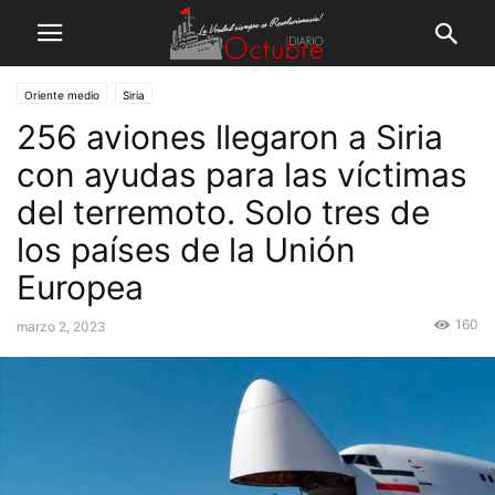
Oriente medio
Siria
256 aviones llegaron a Siria
con ayudas para las víctimas
del terremoto. Solo tres de
los países de la Unión
Europea
160
marzo 2, 2023