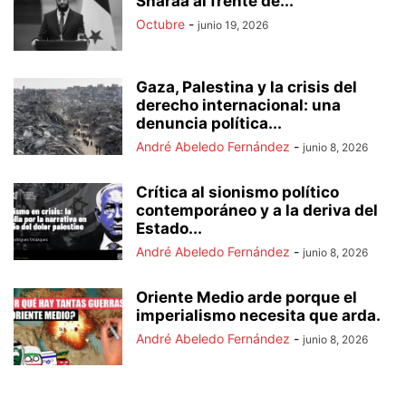
Sharaa al frente de...
Octubre
-
junio 19, 2026
Gaza, Palestina y la crisis del
derecho internacional: una
denuncia política...
André Abeledo Fernández
-
junio 8, 2026
Crítica al sionismo político
contemporáneo y a la deriva del
Estado...
André Abeledo Fernández
-
junio 8, 2026
Oriente Medio arde porque el
imperialismo necesita que arda.
André Abeledo Fernández
-
junio 8, 2026